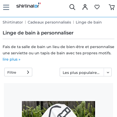
Shirtinator
Cadeaux personnalisés
Linge de bain
Linge de bain à personnaliser
Fais de ta salle de bain un lieu de bien-être et personnalise
une serviette ou un tapis de bain avec tes propres motifs.
Livraison
lire plus »
rapide
Filtre
Échange
garanti 30
jours
Droit de