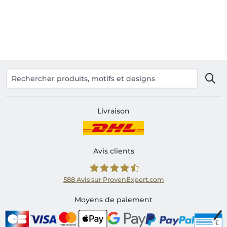
Livraison
Avis clients
588
Avis sur ProvenExpert.com
Shirtinator FR
Moyens de paiement