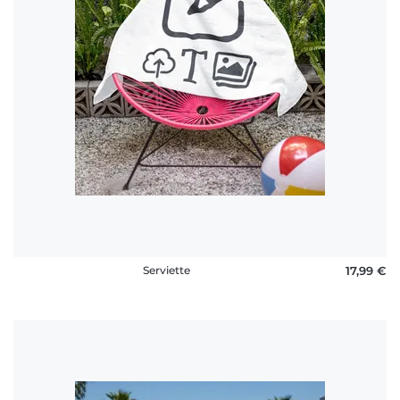
rétractation
FAQ
Serviette
17,99 €