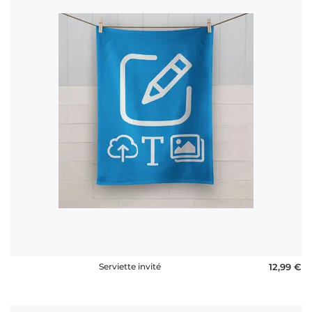
Serviette invité
12,99 €