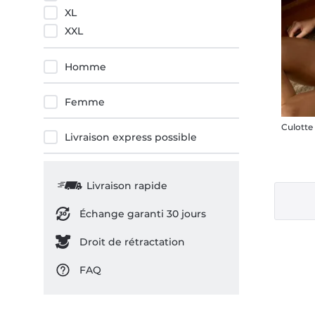
XL
XXL
Homme
Femme
Culott
Livraison express possible
Livraison rapide
Échange garanti 30 jours
Droit de rétractation
FAQ