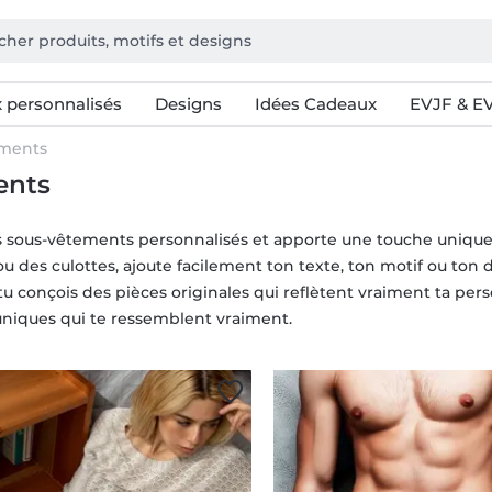
 personnalisés
Designs
Idées Cadeaux
EVJF & E
ements
ents
s sous-vêtements personnalisés et apporte une touche unique 
u des culottes, ajoute facilement ton texte, ton motif ou ton d
, tu conçois des pièces originales qui reflètent vraiment ta pers
uniques qui te ressemblent vraiment.