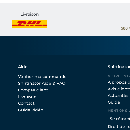
Livraison
588
Aide
Shirtinato
Vérifier ma commande
NOTRE ENT
À propos 
Shirtinator Aide & FAQ
Avis client
Compte client
Actualités
Livraison
Guide
Contact
Guide vidéo
MENTIONS 
Se rétrac
Droit de r