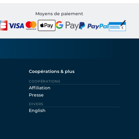
Moyens de paiement
Coopérations & plus
COOPÈRATIONS
Affiliation
Presse
DIVERS
English