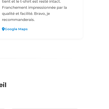
tient et le t-shirt est resté intact.
Franchement impressionnée par la
qualité et facilité. Bravo, je
recommanderais.
Google Maps
œil