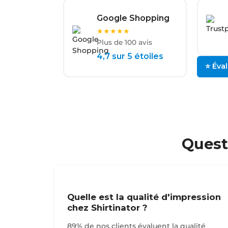
Google Shopping
★★★★★
Plus de 100 avis
4,7 sur 5 étoiles
⭐ Éva
Quest
Quelle est la qualité d'impression
chez Shirtinator ?
89% de nos clients évaluent la qualité