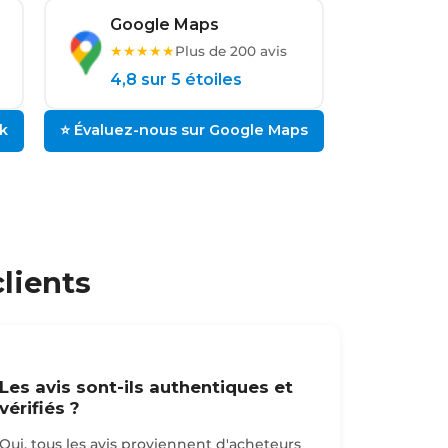
Google Maps
★★★★★
Plus de 200 avis
4,8 sur 5 étoiles
k
⭐ Évaluez-nous sur Google Maps
lients
Les avis sont-ils authentiques et
vérifiés ?
Oui, tous les avis proviennent d'acheteurs