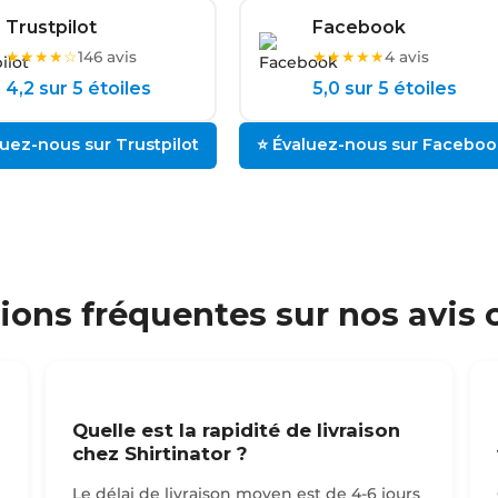
Trustpilot
Facebook
★★★★☆
★★★★★
146 avis
4 avis
4,2 sur 5 étoiles
5,0 sur 5 étoiles
luez-nous sur Trustpilot
⭐ Évaluez-nous sur Faceboo
ions fréquentes sur nos avis c
Quelle est la rapidité de livraison
chez Shirtinator ?
Le délai de livraison moyen est de 4-6 jours