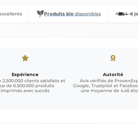
excellents
Produits bio
disponibles
4-6 j
Expérience
Autorité
 2.500.000 clients satisfaits et
Avis vérifiés de ProvenExp
lus de 6.500.000 produits
Google, Trustpilot et Facebo
imprimés avec succès
une moyenne de 4,45 éto