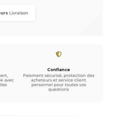
ours
Livraison
Confiance
ert,
Paiement sécurisé, protection des
ok avec
acheteurs et service client
iles
personnel pour toutes vos
questions