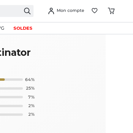
Mon compte
VG
SOLDES
tinator
64%
25%
7%
2%
2%