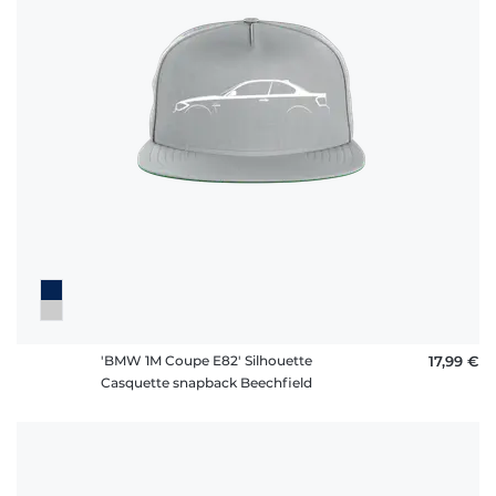
'BMW 1M Coupe E82' Silhouette
17,99 €
Casquette snapback Beechfield