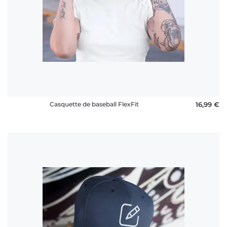
Casquette de baseball FlexFit
16,99 €