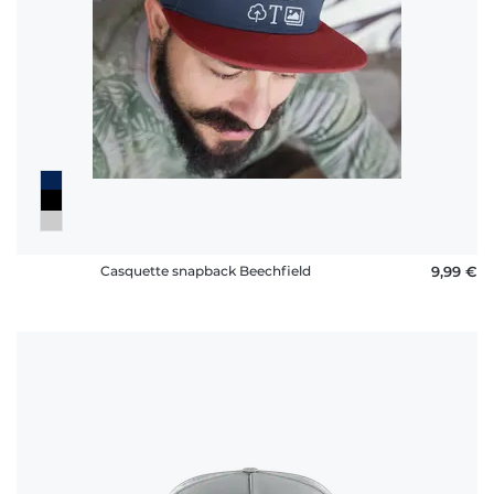
Casquette snapback Beechfield
9,99 €