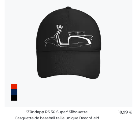
'Zündapp RS 50 Super' Silhouette
18,99 €
Casquette de baseball taille unique Beechfield