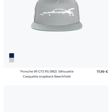
'Porsche 911 GT3 RS (992)' Silhouette
17,99 €
Casquette snapback Beechfield