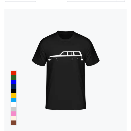
rétractation
FAQ