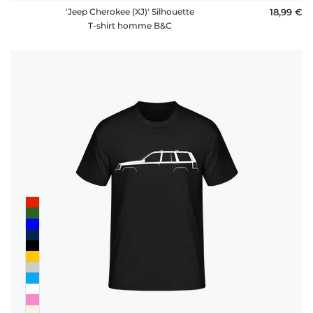
'Jeep Cherokee (XJ)' Silhouette
18,99 €
T-shirt homme B&C