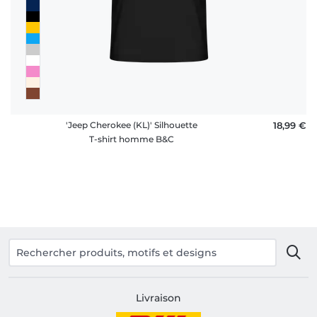
'Jeep Cherokee (KL)' Silhouette
18,99 €
T-shirt homme B&C
Livraison