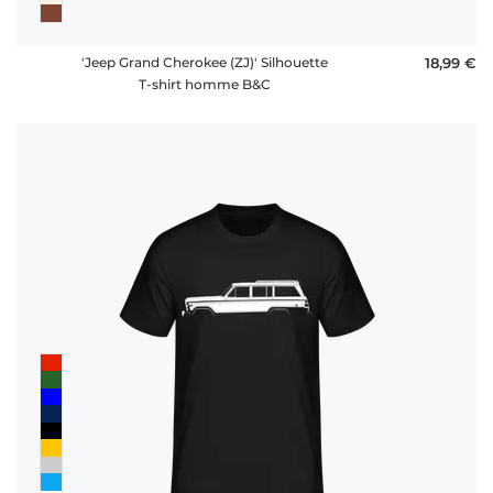
'Jeep Grand Cherokee (ZJ)' Silhouette
18,99 €
T-shirt homme B&C