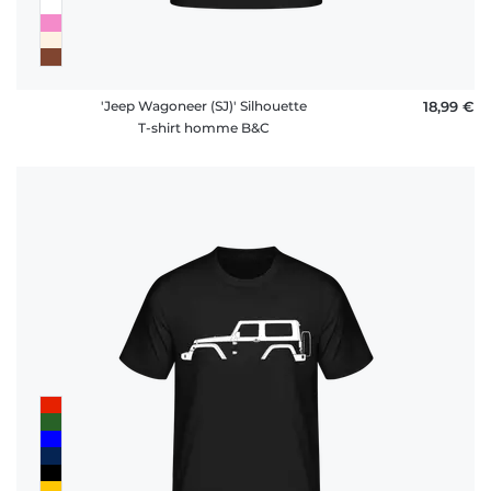
'Jeep Wagoneer (SJ)' Silhouette
18,99 €
T-shirt homme B&C