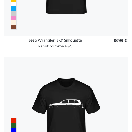
'Jeep Wrangler (JK)' Silhouette
18,99 €
T-shirt homme B&C