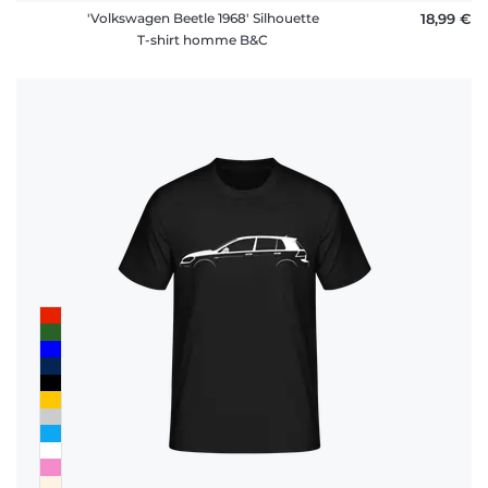
'Volkswagen Beetle 1968' Silhouette
18,99 €
T-shirt homme B&C