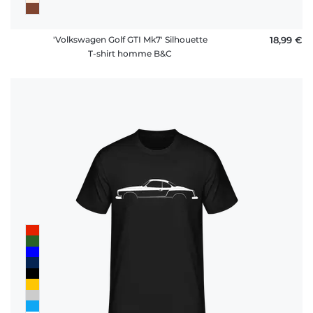
'Volkswagen Golf GTI Mk7' Silhouette
18,99 €
T-shirt homme B&C