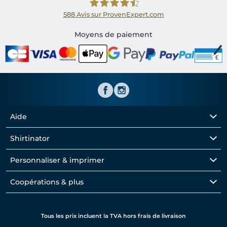
588
Avis sur ProvenExpert.com
Shirtinator FR
Moyens de paiement
Aide
Shirtinator
Personnaliser & imprimer
Coopérations & plus
Tous les prix incluent la TVA hors frais de livraison