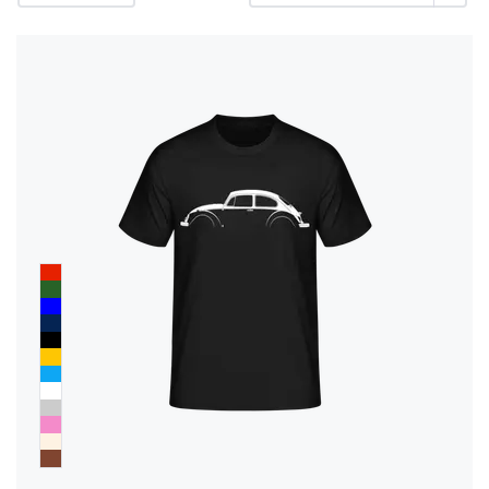
rétractation
FAQ