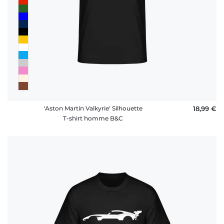
'Aston Martin Valkyrie' Silhouette
18,99 €
T-shirt homme B&C