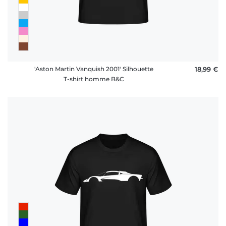
'Aston Martin Vanquish 2001' Silhouette
18,99 €
T-shirt homme B&C