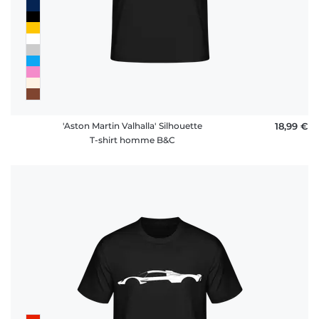
'Aston Martin Valhalla' Silhouette
18,99 €
T-shirt homme B&C