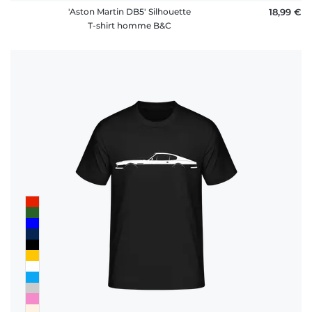
'Aston Martin DB5' Silhouette
18,99 €
T-shirt homme B&C