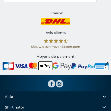
Livraison
Avis clients
588
Avis sur ProvenExpert.com
Shirtinator FR
Moyens de paiement
Aide
Shirtinator