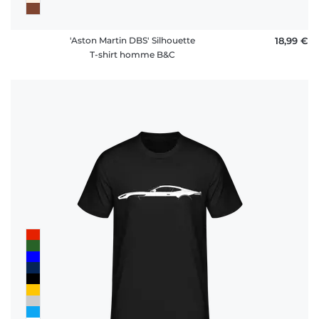
'Aston Martin DBS' Silhouette
18,99 €
T-shirt homme B&C