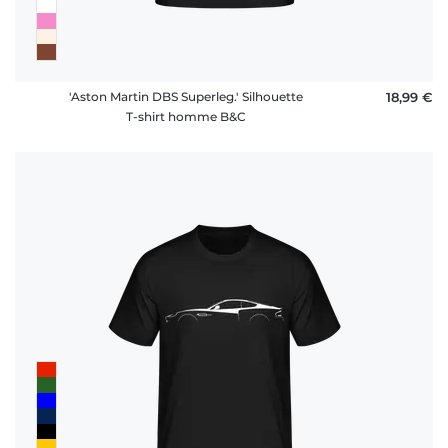
'Aston Martin DBS Superleg.' Silhouette
18,99 €
T-shirt homme B&C