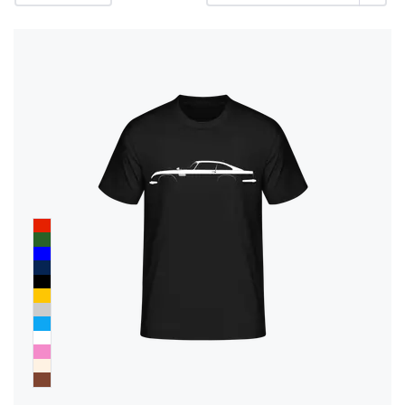
rétractation
FAQ