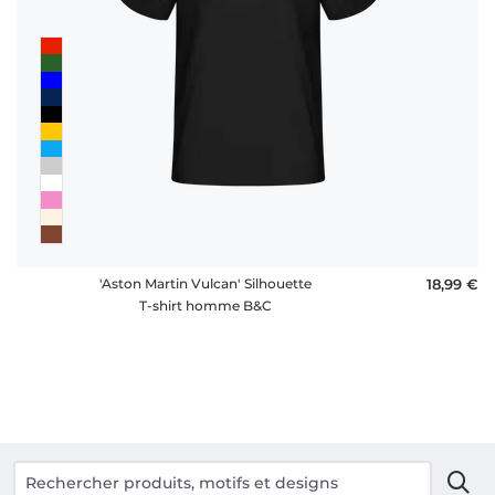
'Aston Martin Vulcan' Silhouette
18,99 €
T-shirt homme B&C