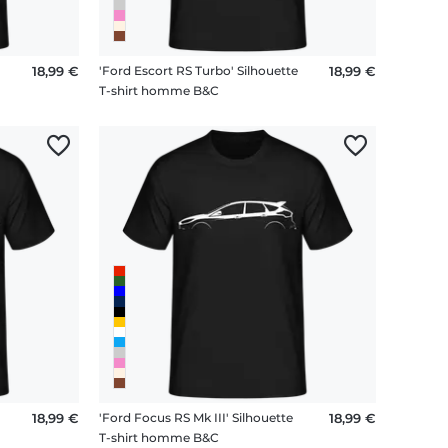
te
18,99 €
'Ford Escort RS Turbo' Silhouette
18,99 €
T-shirt homme B&C
18,99 €
'Ford Focus RS Mk III' Silhouette
18,99 €
T-shirt homme B&C