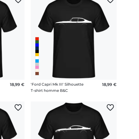
18,99 €
'Ford Capri Mk III' Silhouette
18,99 €
T-shirt homme B&C