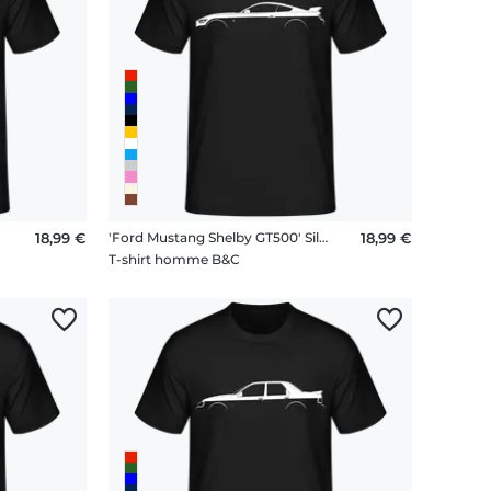
te
18,99 €
'Ford Mustang Shelby GT500' Silhouette
18,99 €
T-shirt homme B&C