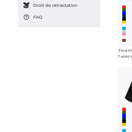
Droit de rétractation
FAQ
'Ford Fi
T-shir