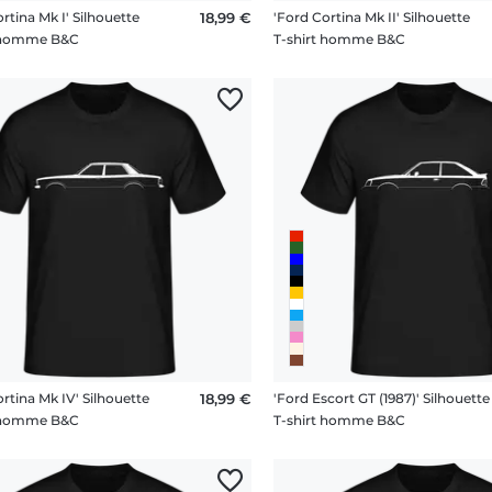
rtina Mk I' Silhouette
18,99 €
'Ford Cortina Mk II' Silhouette
t homme B&C
T-shirt homme B&C
rtina Mk IV' Silhouette
18,99 €
'Ford Escort GT (1987)' Silhouette
t homme B&C
T-shirt homme B&C