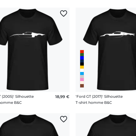
 (2005)' Silhouette
18,99 €
'Ford GT (2017)' Silhouette
t homme B&C
T-shirt homme B&C