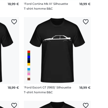
18,99 €
'Ford Cortina Mk III' Silhouette
18,99 €
T-shirt homme B&C
18,99 €
'Ford Escort GT (1993)' Silhouette
18,99 €
T-shirt homme B&C