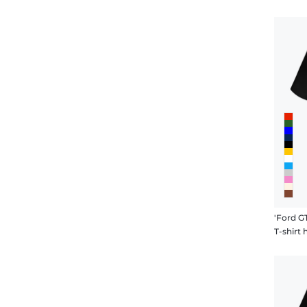
'Ford GT
T-shir