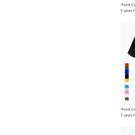
'Ford Co
T-shir
'Ford Co
T-shir