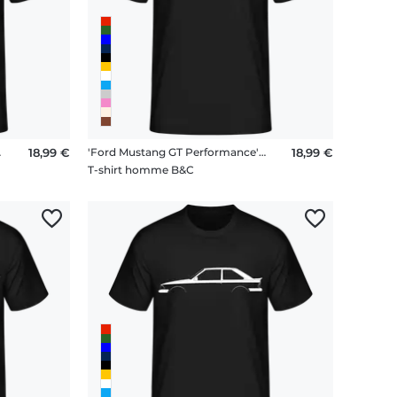
houette
18,99 €
'Ford Mustang GT Performance' Silhouette
18,99 €
T-shirt homme B&C