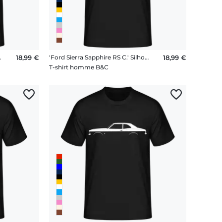
' Silhouette
18,99 €
'Ford Sierra Sapphire RS C.' Silhouette
18,99 €
T-shirt homme B&C