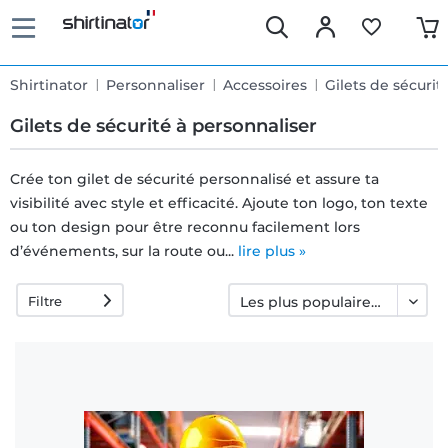
Shirtinator
Personnaliser
Accessoires
Gilets de sécurit
Gilets de sécurité à personnaliser
Crée ton gilet de sécurité personnalisé et assure ta
visibilité avec style et efficacité. Ajoute ton logo, ton texte
Livraison
ou ton design pour être reconnu facilement lors
rapide
d’événements, sur la route ou...
lire plus »
Filtre
Échange
garanti 30
jours
Droit de