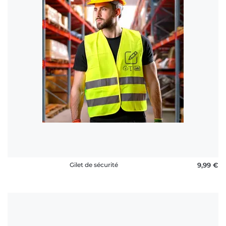
rétractation
FAQ
Gilet de sécurité
9,99 €