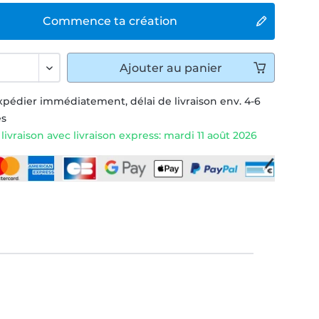
Commence ta création
Ajouter
au panier
xpédier immédiatement, délai de livraison env. 4-6
és
livraison avec livraison express: mardi 11 août 2026