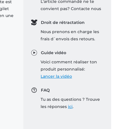
L'article commandé ne te
te est
gilet
convient pas? Contacte nous
ien une
Droit de rétractation
Nous prenons en charge les
frais d`envois des retours.
Guide vidéo
Voici comment réaliser ton
produit personnalisé:
Lancer la vidéo
FAQ
Tu as des questions ? Trouve
les réponses
ici
.