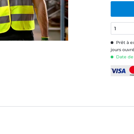
Prêt à e
jours ouvr
Date de 