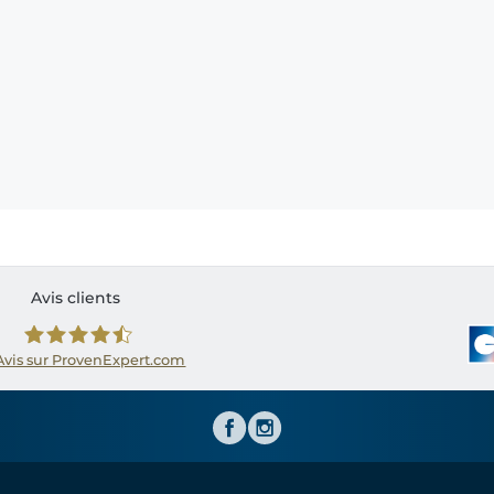
Avis clients
Avis sur ProvenExpert.com
Shirtinator FR