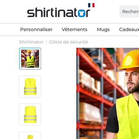
Personnaliser
Vêtements
Mugs
Cadeaux
Shirtinator
Gilets de sécurité