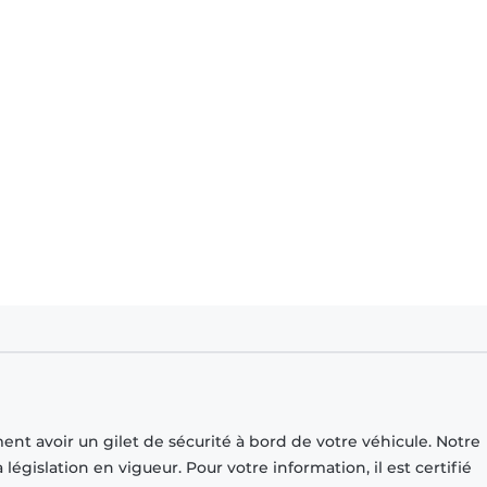
ment avoir un gilet de sécurité à bord de votre véhicule. Notre
islation en vigueur. Pour votre information, il est certifié