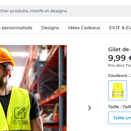
 personnalisés
Designs
Idées Cadeaux
EVJF & E
Gilet de
9,99 
Prix dont T
Couleurs :
Taille : Ta
Taille U