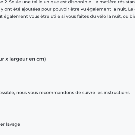
2. Seule une taille unique est disponible. La matière résistan
y ont été ajoutées pour pouvoir être vu également la nuit. Le 
eut également vous être utile si vous faites du vélo la nuit, ou b
ur x largeur en cm)
ossible, nous vous recommandons de suivre les instructions
ier lavage