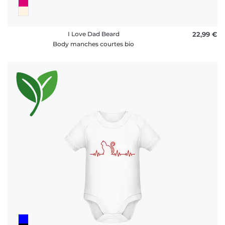
I Love Dad Beard
22,99 €
Body manches courtes bio