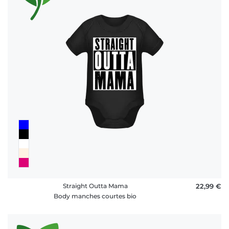
Straight Outta Mama
22,99 €
Body manches courtes bio