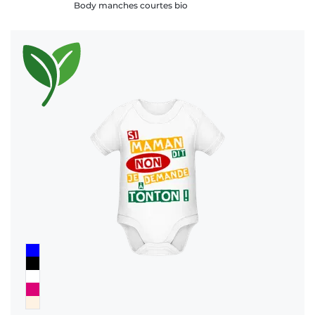
Body manches courtes bio