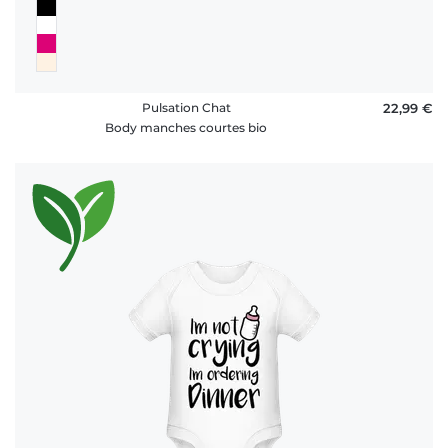
Pulsation Chat
22,99 €
Body manches courtes bio