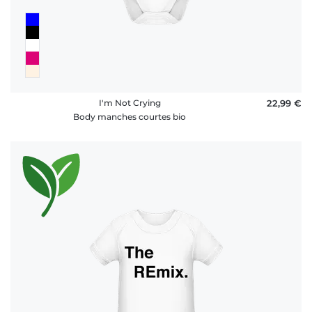
I'm Not Crying
22,99 €
Body manches courtes bio