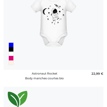
Astronaut Rocket
22,99 €
Body manches courtes bio