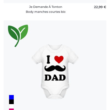
Je Demande À Tonton
22,99 €
Body manches courtes bio