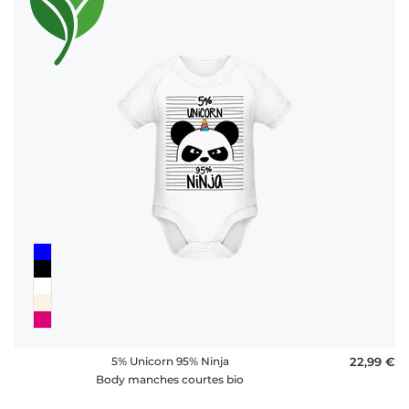
5% Unicorn 95% Ninja
22,99 €
Body manches courtes bio