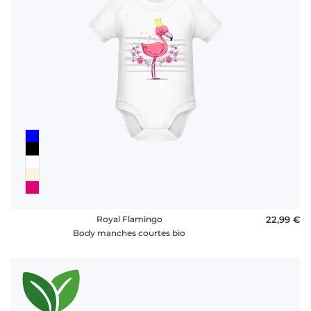
Royal Flamingo
22,99 €
Body manches courtes bio