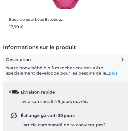
Body bio pour bébé Babybugz
B
17,99 €
1
Informations sur le produit
Description
Notre body bébé bio à manches courtes a été
spécialement développé pour les besoins de la...
plus
Livraison rapide
Livraison sous 5 à 9 jours ouvrés.
Échange garanti 30 jours
L'article commandé ne te convient pas?