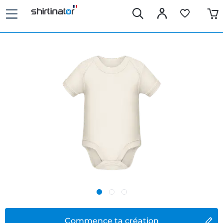
Commence ta création