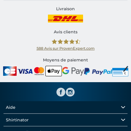
Livraison
Avis clients
588
Avis sur ProvenExpert.com
Shirtinator FR
Moyens de paiement
Aide
Shirtinator