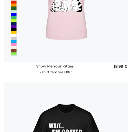
Show Me Your Kitties
18,99 €
T-shirt femme B&C