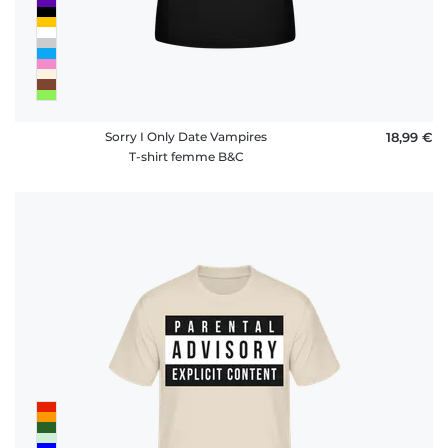
Sorry I Only Date Vampires
18,99 €
T-shirt femme B&C