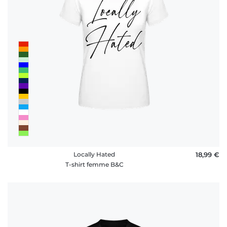
Locally Hated
18,99 €
T-shirt femme B&C