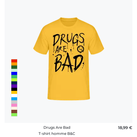
Drugs Are Bad
18,99 €
T-shirt homme B&C