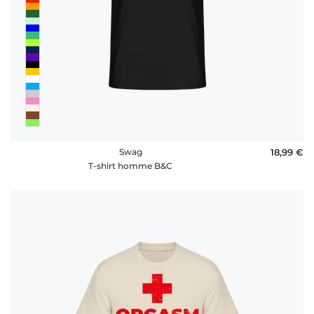
Swag
18,99 €
T-shirt homme B&C