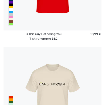
Is This Guy Bothering You
18,99 €
T-shirt homme B&C