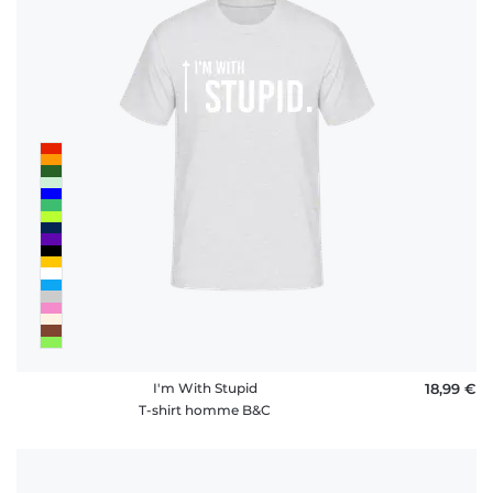
I'm With Stupid
18,99 €
T-shirt homme B&C