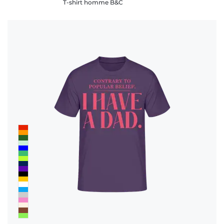
T-shirt homme B&C