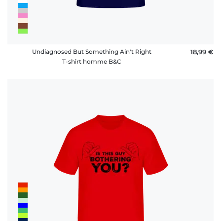
Undiagnosed But Something Ain't Right
18,99 €
T-shirt homme B&C