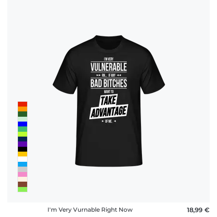
I'm Very Vurnable Right Now
18,99 €