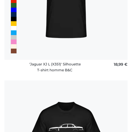
'Jaguar XJ L (X351)' Silhouette
18,99 €
T-shirt homme B&C