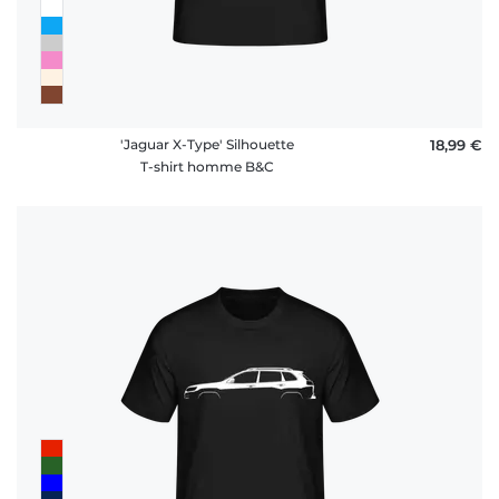
'Jaguar X-Type' Silhouette
18,99 €
T-shirt homme B&C