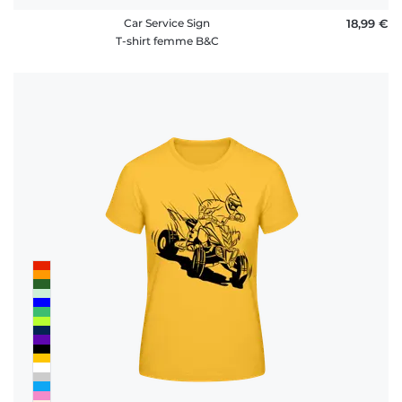
Car Service Sign
18,99 €
T-shirt femme B&C