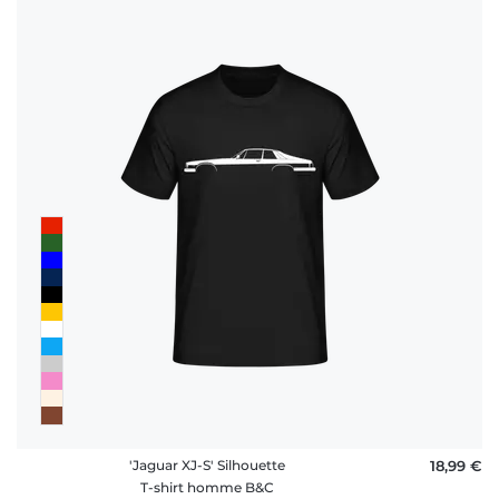
'Jaguar XJ-S' Silhouette
18,99 €
T-shirt homme B&C