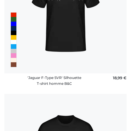
'Jaguar F-Type SVR' Silhouette
18,99 €
T-shirt homme B&C