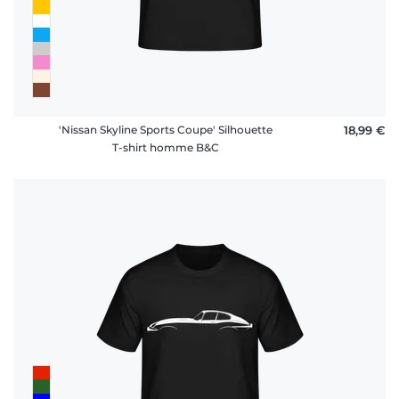
'Nissan Skyline Sports Coupe' Silhouette
18,99 €
T-shirt homme B&C