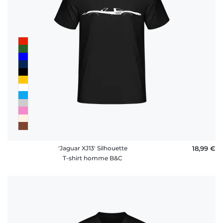
'Jaguar XJ13' Silhouette
18,99 €
T-shirt homme B&C