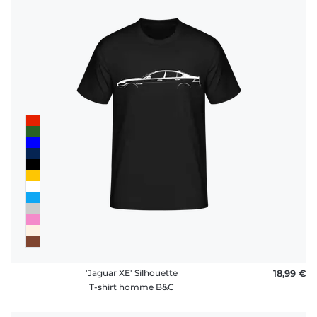
'Jaguar XE' Silhouette
18,99 €
T-shirt homme B&C