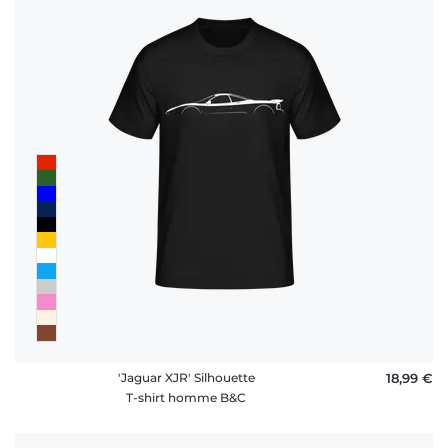
'Jaguar XJR' Silhouette
18,99 €
T-shirt homme B&C