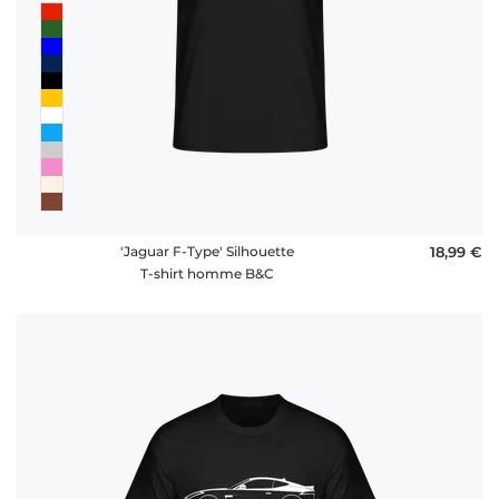
'Jaguar F-Type' Silhouette
18,99 €
T-shirt homme B&C