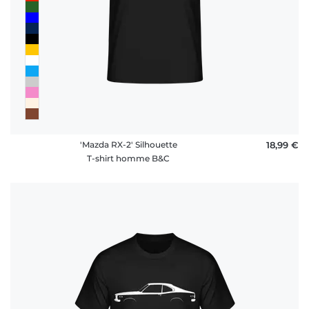
'Mazda RX-2' Silhouette
18,99 €
T-shirt homme B&C