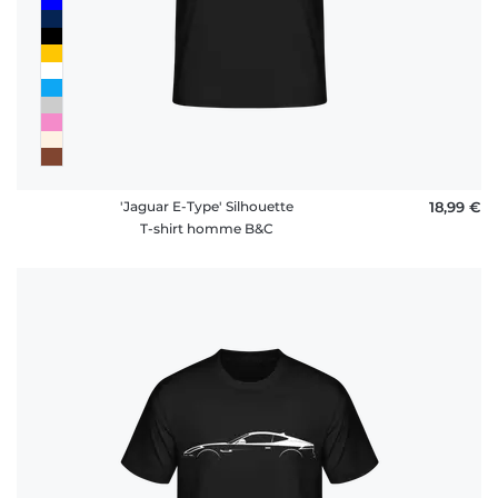
'Jaguar E-Type' Silhouette
18,99 €
T-shirt homme B&C