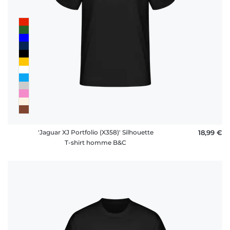
'Jaguar XJ Portfolio (X358)' Silhouette
18,99 €
T-shirt homme B&C