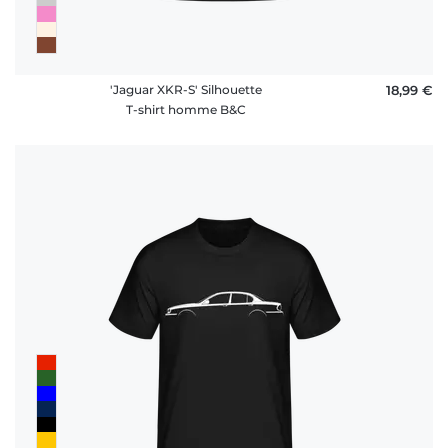
'Jaguar XKR-S' Silhouette
18,99 €
T-shirt homme B&C