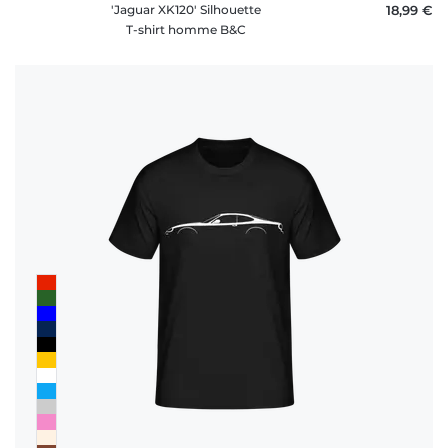
'Jaguar XK120' Silhouette
18,99 €
T-shirt homme B&C