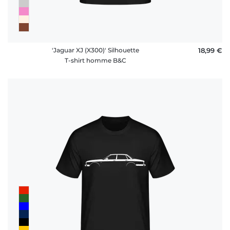
'Jaguar XJ (X300)' Silhouette
18,99 €
T-shirt homme B&C