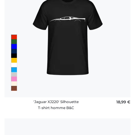
'Jaguar XJ220' Silhouette
18,99 €
T-shirt homme B&C