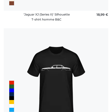
'Jaguar XJ (Series II)' Silhouette
18,99 €
T-shirt homme B&C