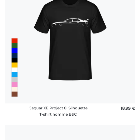
'Jaguar XE Project 8' Silhouette
18,99 €
T-shirt homme B&C