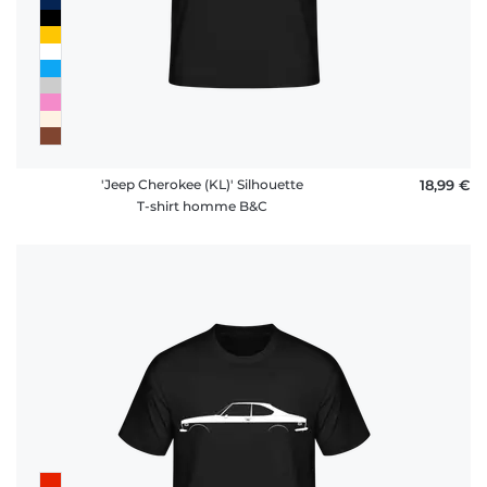
'Jeep Cherokee (KL)' Silhouette
18,99 €
T-shirt homme B&C