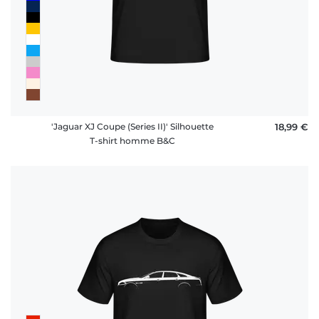
'Jaguar XJ Coupe (Series II)' Silhouette
18,99 €
T-shirt homme B&C