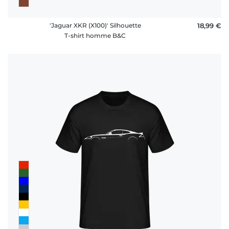
'Jaguar XKR (X100)' Silhouette
18,99 €
T-shirt homme B&C