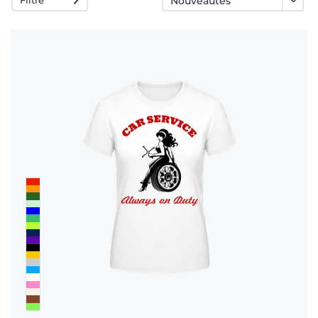
rétractation
FAQ