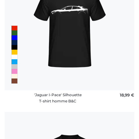
'Jaguar I-Pace' Silhouette
18,99 €
T-shirt homme B&C