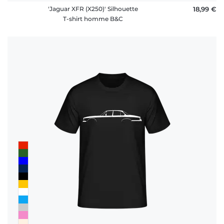
'Jaguar XFR (X250)' Silhouette
18,99 €
T-shirt homme B&C