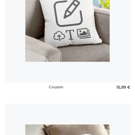
FAQ
Coussin
15,99 €