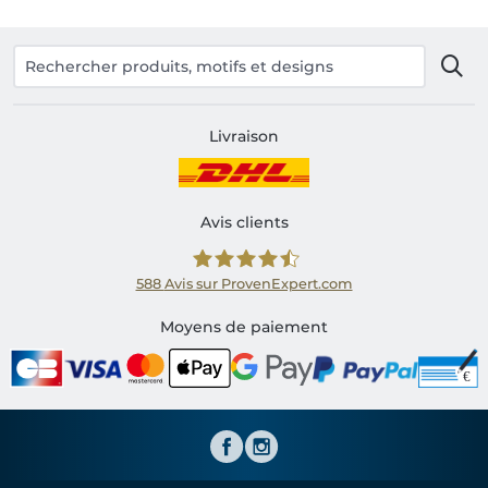
Livraison
Avis clients
588
Avis sur ProvenExpert.com
Shirtinator FR
Moyens de paiement