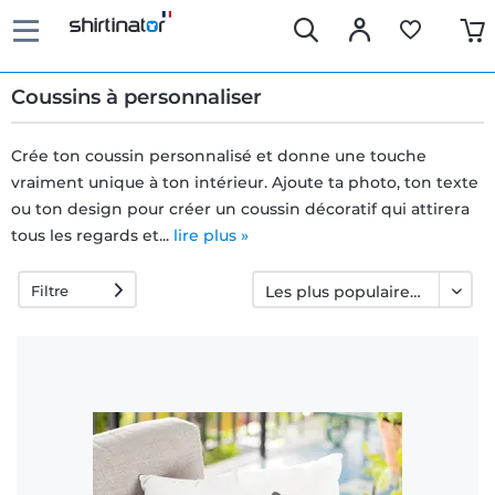
Coussins à personnaliser
Crée ton coussin personnalisé et donne une touche
vraiment unique à ton intérieur. Ajoute ta photo, ton texte
Livraison
ou ton design pour créer un coussin décoratif qui attirera
rapide
tous les regards et...
lire plus »
Filtre
Échange
garanti 30
jours
Droit de
rétractation