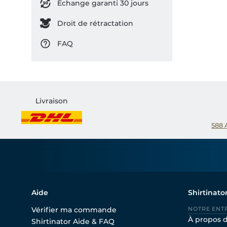
Échange garanti 30 jours
Droit de rétractation
FAQ
Livraison
588
Aide
Shirtinato
Vérifier ma commande
NOTRE ENT
À propos 
Shirtinator Aide & FAQ