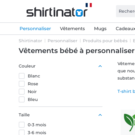
Personnaliser
Vêtements
Mugs
Cadeaux
Shirtinator
Personnaliser
Produits pour bébés
Vêtements bébé à personnaliser
Vêtemen
Couleur
que nou
Blanc
substanc
Rose
T-shirt
Noir
Bleu
Taille
0-3 mois
3-6 mois