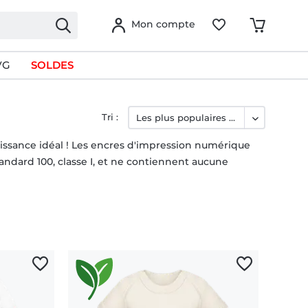
Mon compte
VG
SOLDES
Tri :
issance idéal ! Les encres d'impression numérique
andard 100, classe I, et ne contiennent aucune