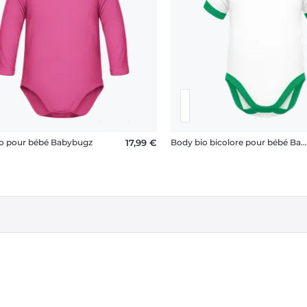
o pour bébé Babybugz
17,99 €
Body bio bicolore pour bébé Babybugz