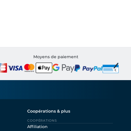
Moyens de paiement
Coopérations & plus
COOPÈRATIONS
Affiliation