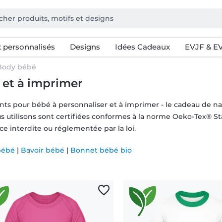
 personnalisés
Designs
Idées Cadeaux
EVJF & E
Body bébé
 et à imprimer
ts pour bébé à personnaliser et à imprimer - le cadeau de na
s utilisons sont certifiées conformes à la norme Oeko-Tex® St
e interdite ou réglementée par la loi.
 bébé
|
Bavoir bébé
|
Bonnet bébé bio