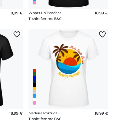
18,99 €
Whats Up Beaches
18,99 €
T-shirt femme B&C
18,99 €
Madeira Portugal
18,99 €
T-shirt femme B&C