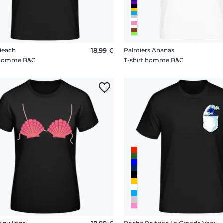
 Beach
18,99 €
Palmiers Ananas
t homme B&C
T-shirt homme B&C
oquillage
18,99 €
Poche Poitrine La Grande Vague Hokusai