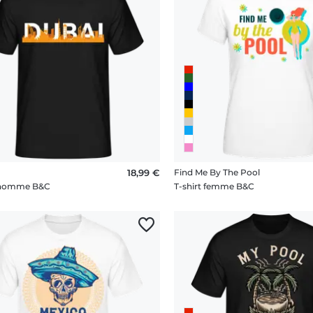
18,99 €
Find Me By The Pool
t homme B&C
T-shirt femme B&C