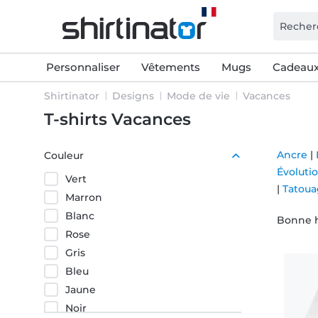
Personnaliser
Vêtements
Mugs
Cadeaux
Shirtinator
Designs
Mode de vie
Vacances
T-shirts Vacances
Ancre
|
Couleur
Évoluti
Vert
|
Tatou
Marron
Blanc
Bonne h
Rose
Gris
Bleu
Jaune
Noir