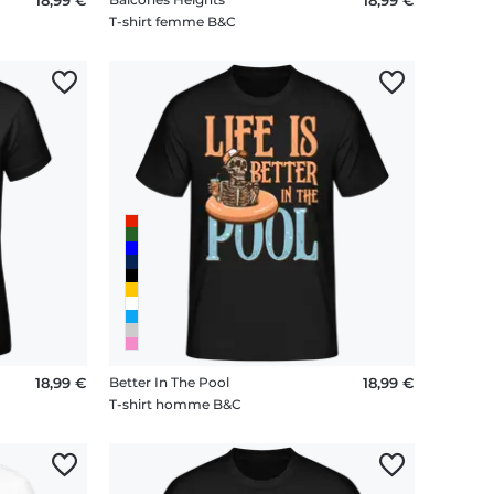
T-shirt femme B&C
18,99 €
Better In The Pool
18,99 €
T-shirt homme B&C