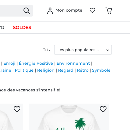
Mon compte
VG
SOLDES
Tri :
|
Emoji
|
Énergie Positive
|
Environnement
|
kraine
|
Politique
|
Religion
|
Regard
|
Rétro
|
Symbole
ce des vacances s'intensifie!