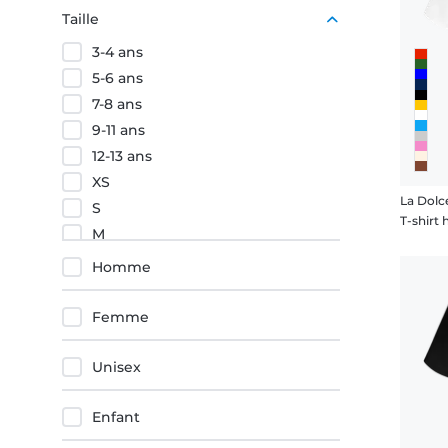
Pourpre
Taille
Orange
3-4 ans
Rouge
5-6 ans
7-8 ans
9-11 ans
12-13 ans
XS
La Dolc
S
T-shir
M
L
Homme
XL
XXL
Femme
3XL
4XL
Unisex
5XL
Enfant