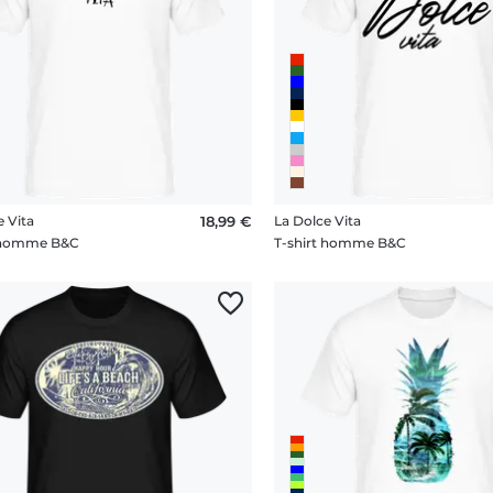
e Vita
18,99 €
La Dolce Vita
t homme B&C
T-shirt homme B&C