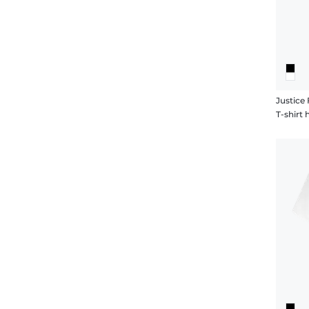
Justice
T-shir