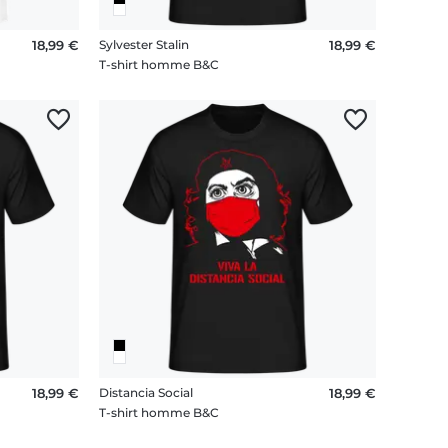
18,99 €
Sylvester Stalin
18,99 €
T-shirt homme B&C
18,99 €
Distancia Social
18,99 €
T-shirt homme B&C