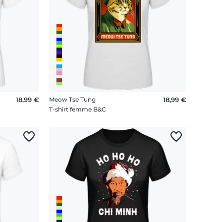
18,99 €
Meow Tse Tung
18,99 €
T-shirt femme B&C