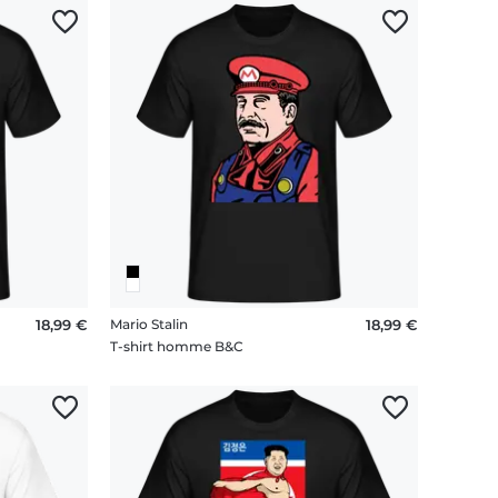
18,99 €
Mario Stalin
18,99 €
T-shirt homme B&C