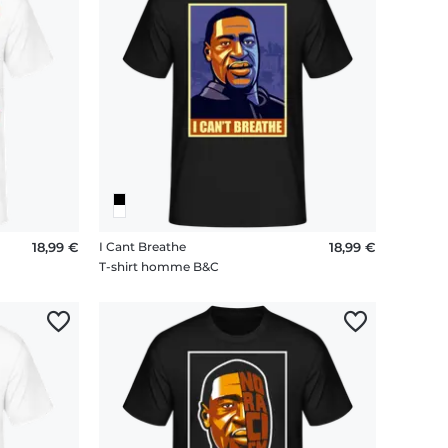
18,99 €
I Cant Breathe
18,99 €
T-shirt homme B&C