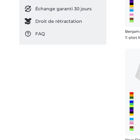
Échange garanti 30 jours
Droit de rétractation
Benjami
FAQ
T-shirt
Yeux De 