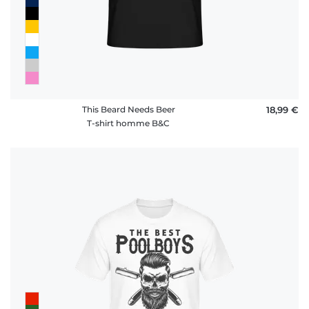
This Beard Needs Beer
18,99 €
T-shirt homme B&C