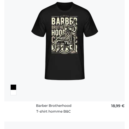
Barber Brotherhood
18,99 €
T-shirt homme B&C