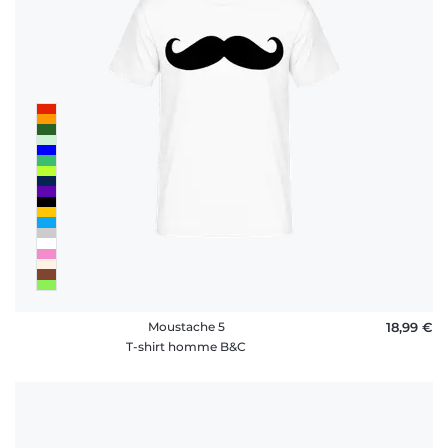
rétractation
FAQ
Moustache 5
18,99 €
T-shirt homme B&C