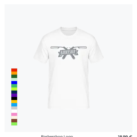
Barbershop Logo
18,99 €