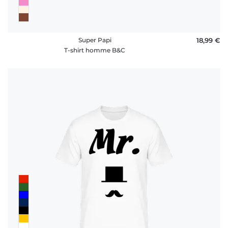
Super Papi
18,99 €
T-shirt homme B&C