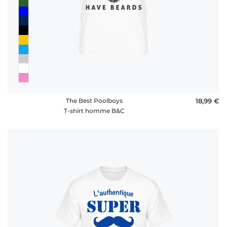
The Best Poolboys
18,99 €
T-shirt homme B&C