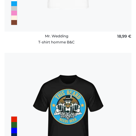
Mr. Wedding
18,99 €
T-shirt homme B&C