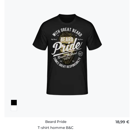
Beard Pride
18,99 €
T-shirt homme B&C