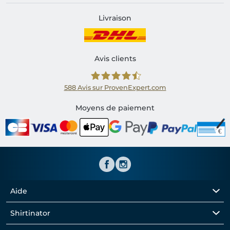
Livraison
Avis clients
588
Avis sur ProvenExpert.com
Shirtinator FR
Moyens de paiement
Aide
Shirtinator