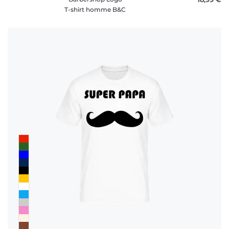
T-shirt homme B&C