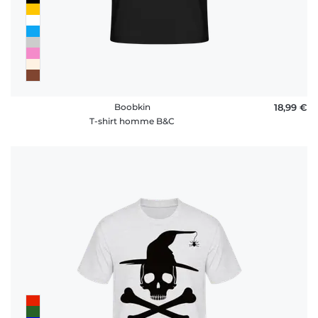
Boobkin
18,99 €
T-shirt homme B&C