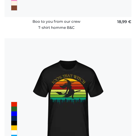
Boo to you from our crew
18,99 €
T-shirt homme B&C