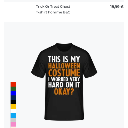
Trick Or Treat Ghost
18,99 €
T-shirt homme B&C