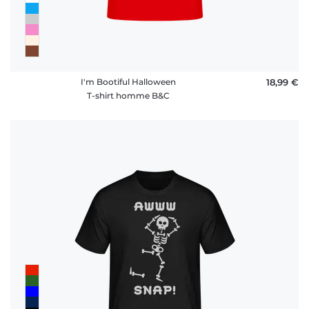
I'm Bootiful Halloween
18,99 €
T-shirt homme B&C