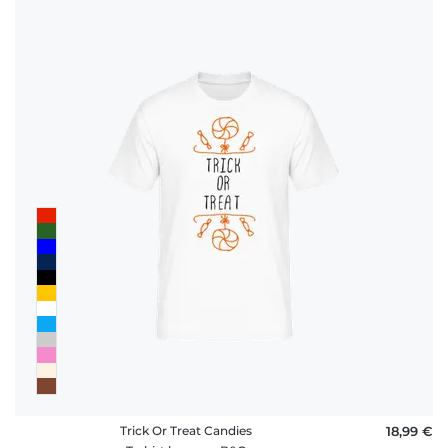
Trick Or Treat Candies
18,99 €