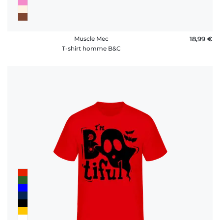
Muscle Mec
18,99 €
T-shirt homme B&C