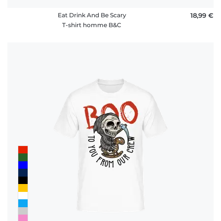
Eat Drink And Be Scary
18,99 €
T-shirt homme B&C