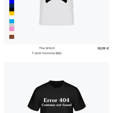
The Witch
18,99 €
T-shirt homme B&C