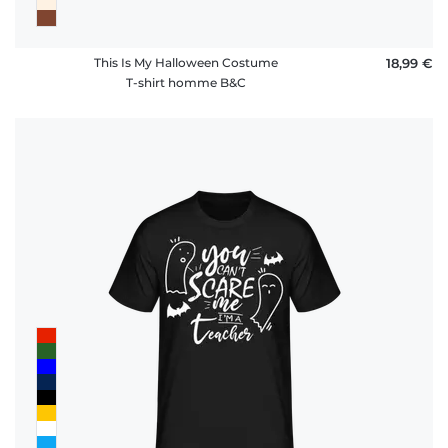
This Is My Halloween Costume
18,99 €
T-shirt homme B&C