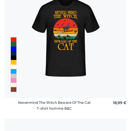
Nevermind The Witch Beware Of The Cat
18,99 €
T-shirt homme B&C