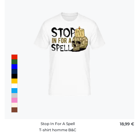
Stop In For A Spell
18,99 €
T-shirt homme B&C