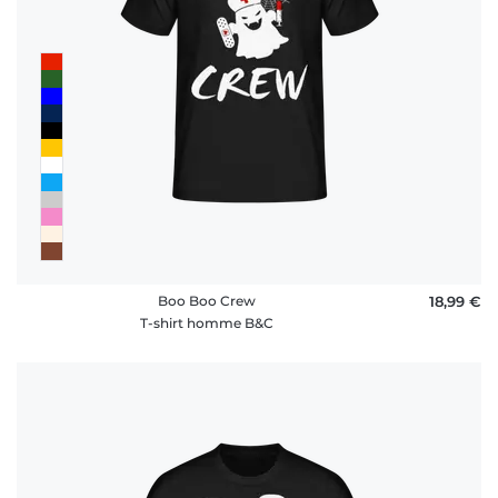
Boo Boo Crew
18,99 €
T-shirt homme B&C