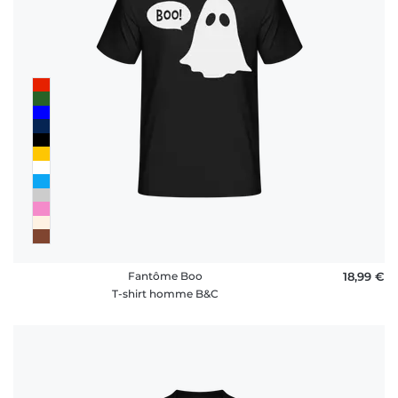
Fantôme Boo
18,99 €
T-shirt homme B&C