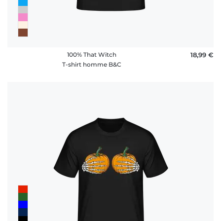
100% That Witch
18,99 €
T-shirt homme B&C