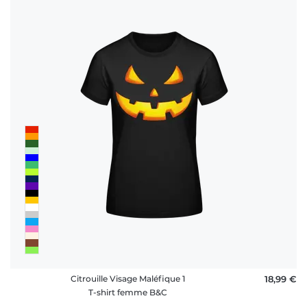
Citrouille Visage Maléfique 1
18,99 €
T-shirt femme B&C