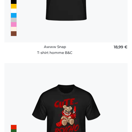
Awww Snap
18,99 €
T-shirt homme B&C