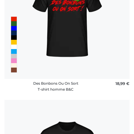
Des Bonbons Ou On Sort
18,99 €
T-shirt homme B&C