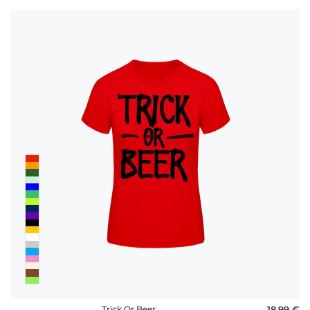
Trick Or Beer
18,99 €