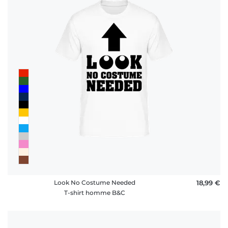
Look No Costume Needed
18,99 €
T-shirt homme B&C