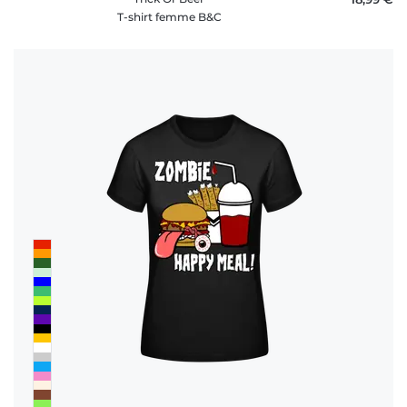
T-shirt femme B&C