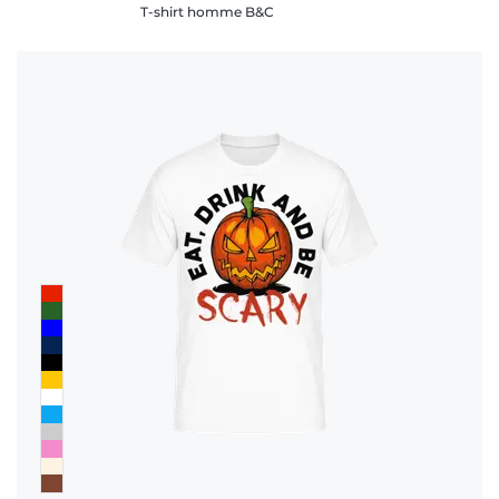
T-shirt homme B&C