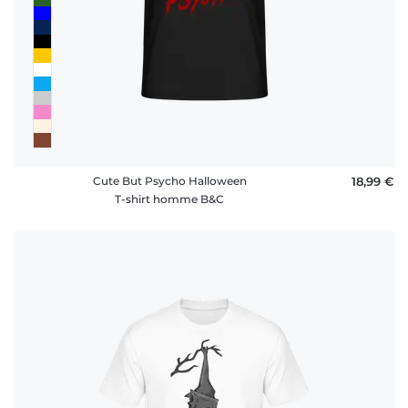
Cute But Psycho Halloween
18,99 €
T-shirt homme B&C