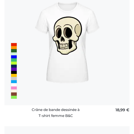
Crâne de bande dessinée à
18,99 €
T-shirt femme B&C