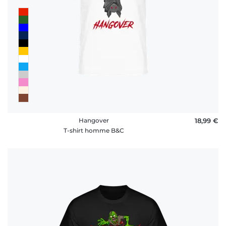
Hangover
18,99 €
T-shirt homme B&C