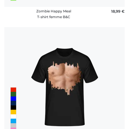
Zombie Happy Meal
18,99 €
T-shirt femme B&C