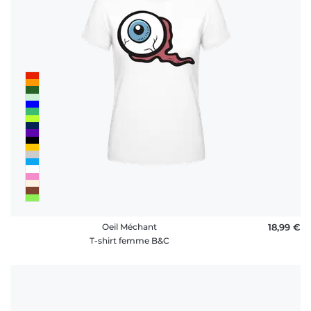
rétractation
FAQ
Oeil Méchant
18,99 €
T-shirt femme B&C