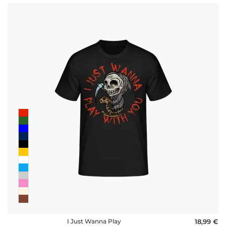
I Just Wanna Play
18,99 €