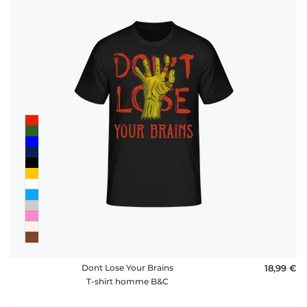
Dont Lose Your Brains
18,99 €
T-shirt homme B&C