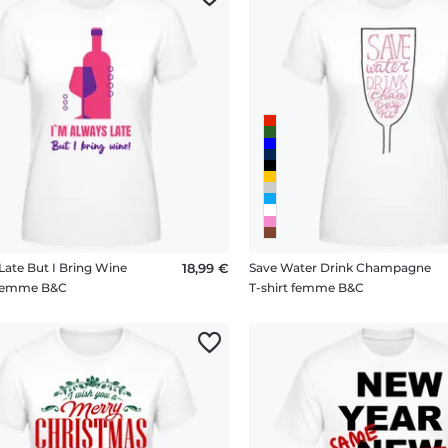
Late But I Bring Wine
18,99 €
Save Water Drink Champagne
 femme B&C
T-shirt femme B&C