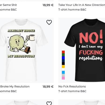
r Same Shit
18,99 €
Take Your Life In A New Directio
t homme B&C
T-shirt homme B&C
 Broke My Resulution
18,99 €
No Fck Resolutions
t homme B&C
T-shirt homme B&C