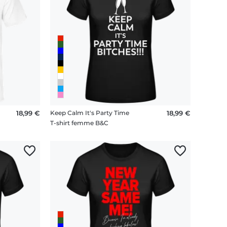
18,99 €
Keep Calm It's Party Time
18,99 €
T-shirt femme B&C