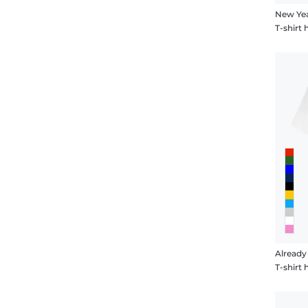
New Yea
T-shir
Already
T-shir