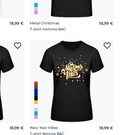
18,99 €
Metal Christmas
18,99 €
T-shirt homme B&C
18,99 €
New Year Vibes
18,99 €
T-shirt femme B&C