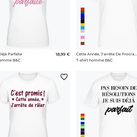
Déjà Parfaite
18,99 €
Cette Année, J'arrête De Procrastiner
 femme B&C
T-shirt homme B&C