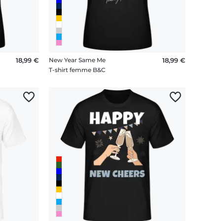
18,99 €
New Year Same Me
18,99 €
T-shirt femme B&C