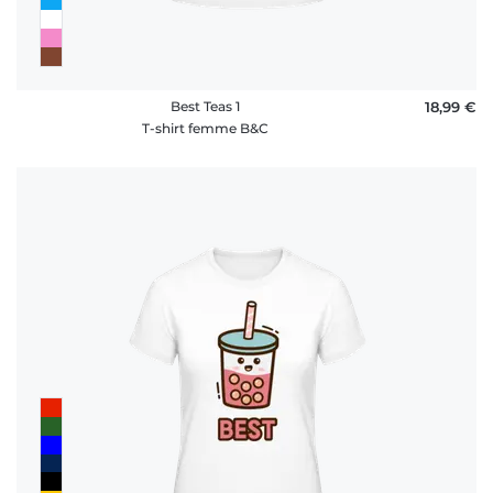
Best Teas 1
18,99 €
T-shirt femme B&C