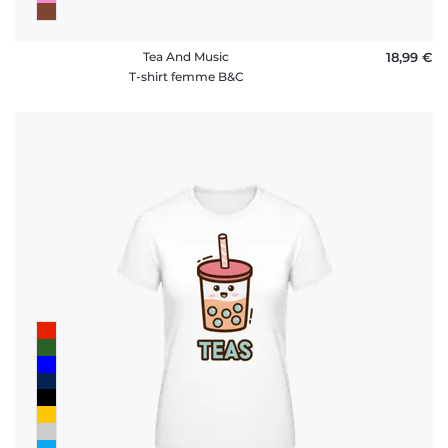
Tea And Music
18,99 €
T-shirt femme B&C