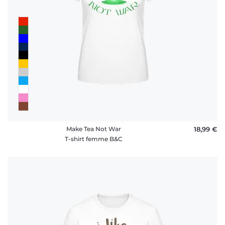
Make Tea Not War
18,99 €
T-shirt femme B&C