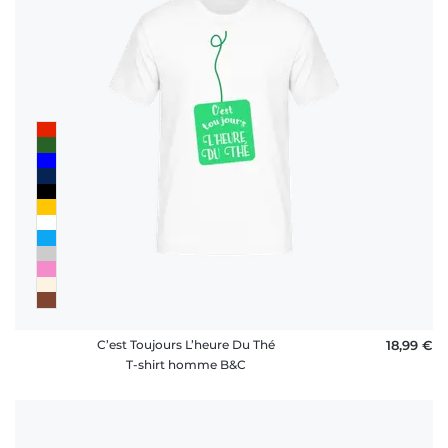
C’est Toujours L’heure Du Thé
18,99 €
T-shirt homme B&C