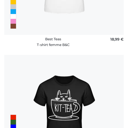
Best Teas
18,99 €
T-shirt femme B&C