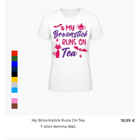
My Broomstick Runs On Tea
18,99 €
T-shirt femme B&C