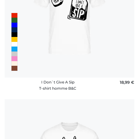
FAQ
I Don`t Give A Sip
18,99 €
T-shirt homme B&C