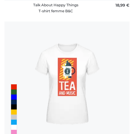
Talk About Happy Things
18,99 €
T-shirt femme B&C