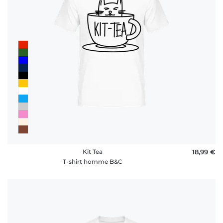
Kit Tea
18,99 €
T-shirt homme B&C