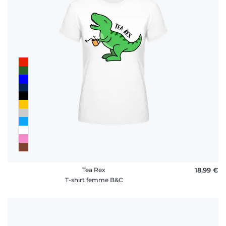
Tea Rex
18,99 €
T-shirt femme B&C