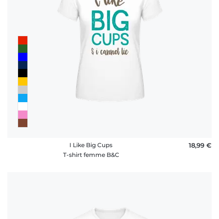
I Like Big Cups
18,99 €
T-shirt femme B&C