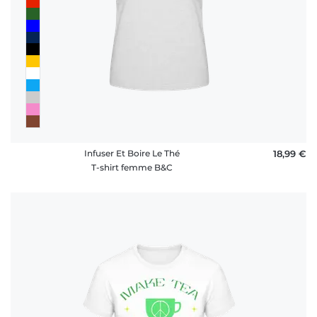
Infuser Et Boire Le Thé
18,99 €
T-shirt femme B&C