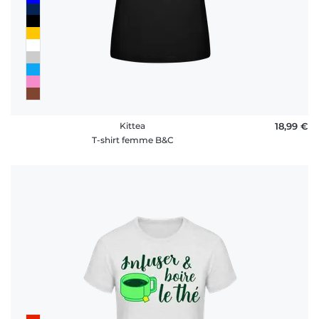
Kittea
18,99 €
T-shirt femme B&C