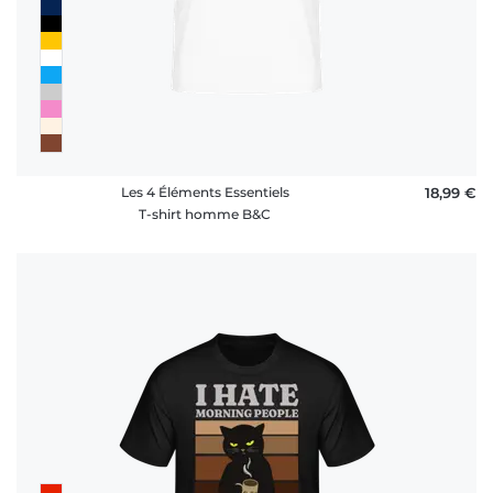
Les 4 Éléments Essentiels
18,99 €
T-shirt homme B&C