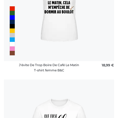
J'évite De Trop Boire De Café Le Matin
18,99 €
T-shirt femme B&C