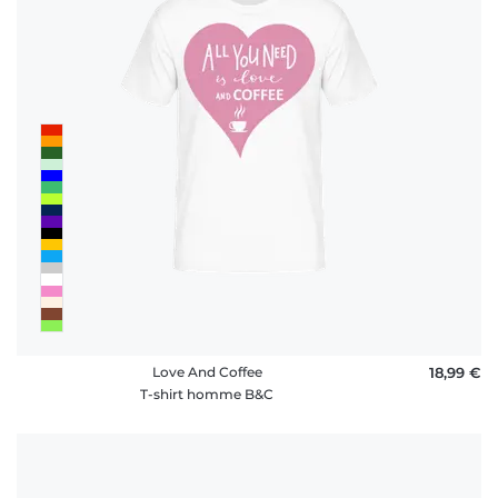
Love And Coffee
18,99 €
T-shirt homme B&C