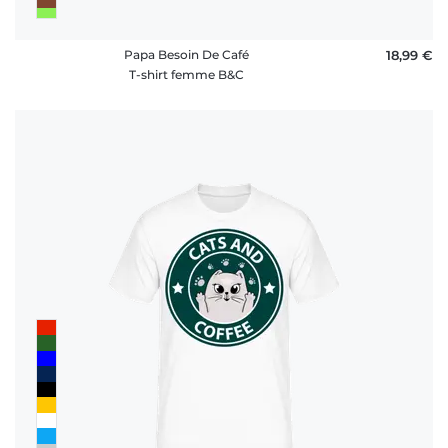
Papa Besoin De Café
18,99 €
T-shirt femme B&C