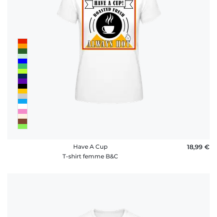
rétractation
FAQ
Have A Cup
18,99 €
T-shirt femme B&C