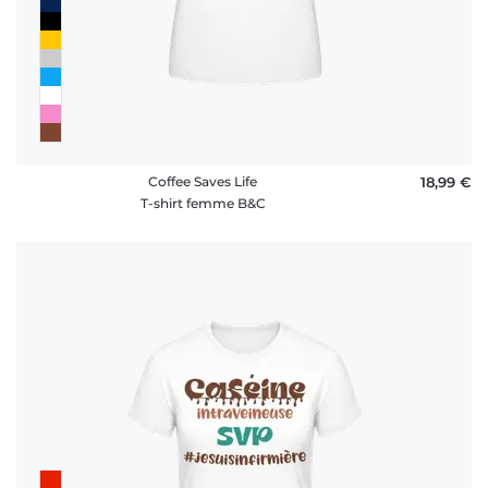
Coffee Saves Life
18,99 €
T-shirt femme B&C