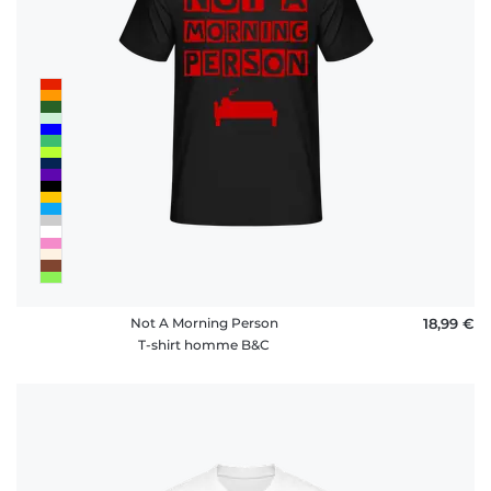
Not A Morning Person
18,99 €
T-shirt homme B&C