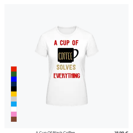
A Cup Of Black Coffee
18,99 €