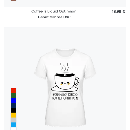
Coffee Is Liquid Optimism
18,99 €
T-shirt femme B&C