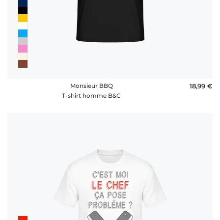
Monsieur BBQ
18,99 €
T-shirt homme B&C