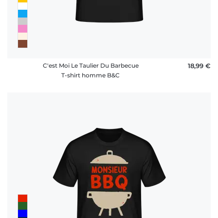
C'est Moi Le Taulier Du Barbecue
18,99 €
T-shirt homme B&C