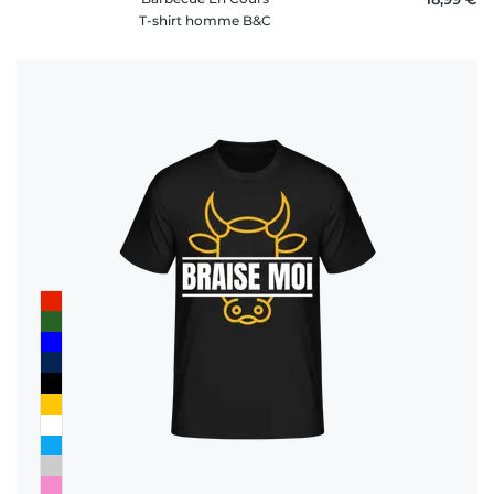
T-shirt homme B&C