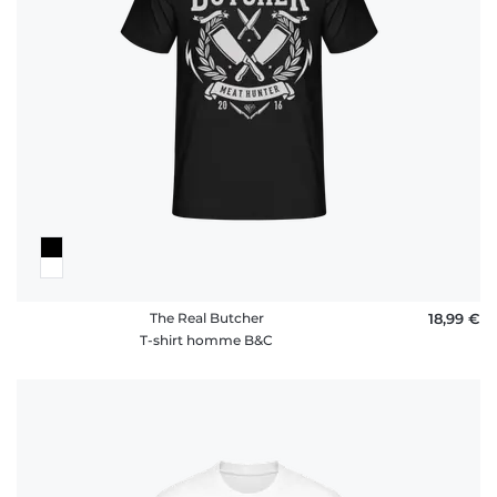
The Real Butcher
18,99 €
T-shirt homme B&C