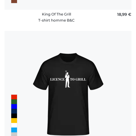
King Of The Grill
18,99 €
T-shirt homme B&C