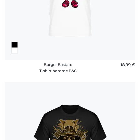
Burger Bastard
18,99 €
T-shirt homme B&C