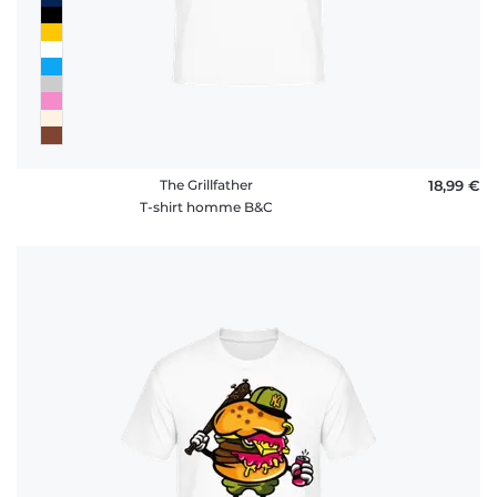
The Grillfather
18,99 €
T-shirt homme B&C