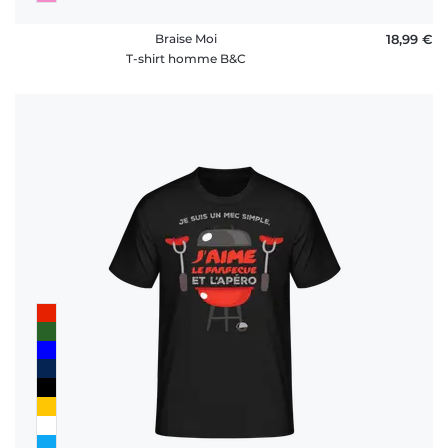
Braise Moi
18,99 €
T-shirt homme B&C