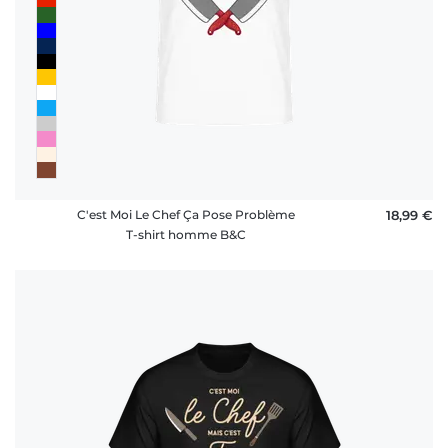
C'est Moi Le Chef Ça Pose Problème
18,99 €
T-shirt homme B&C