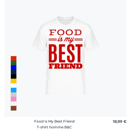
Food Is My Best Friend
18,99 €
T-shirt homme B&C