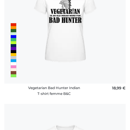
rétractation
FAQ
Vegetarian Bad Hunter Indian
18,99 €
T-shirt femme B&C