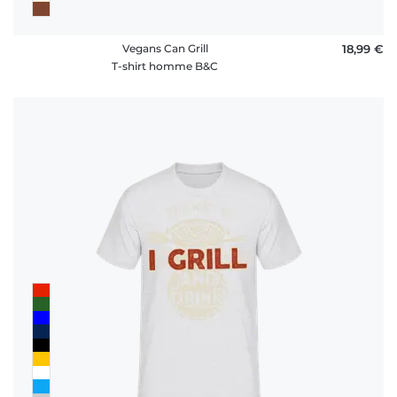
Vegans Can Grill
18,99 €
T-shirt homme B&C