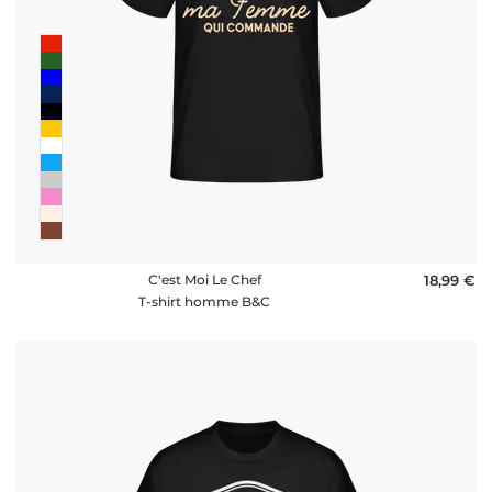
C'est Moi Le Chef
18,99 €
T-shirt homme B&C