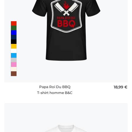
Papa Roi Du BBQ
18,99 €
T-shirt homme B&C