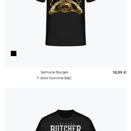
Samurai Burger
18,99 €
T-shirt homme B&C