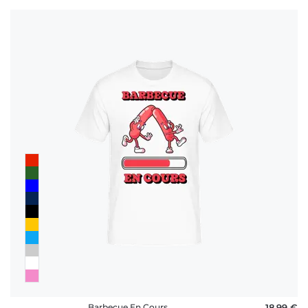
Barbecue En Cours
18,99 €