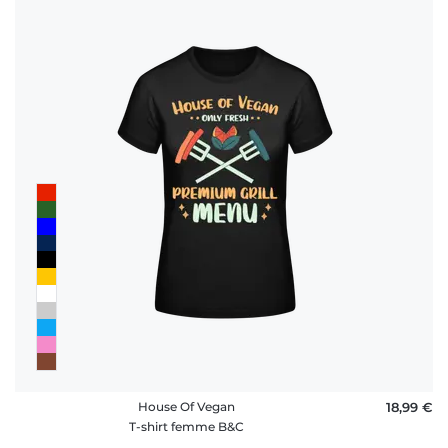
House Of Vegan
18,99 €
T-shirt femme B&C