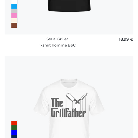
Serial Griller
18,99 €
T-shirt homme B&C