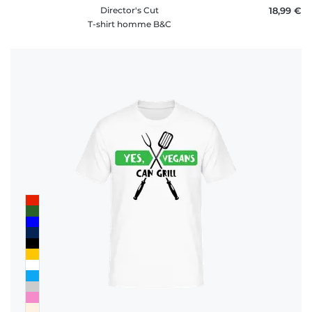
Director's Cut
18,99 €
T-shirt homme B&C