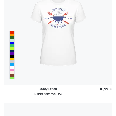
Juicy Steak
18,99 €
T-shirt femme B&C