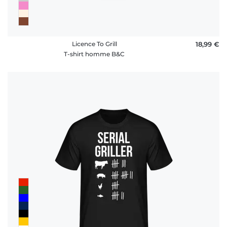
Licence To Grill
18,99 €
T-shirt homme B&C