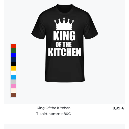
King Of the Kitchen
18,99 €
T-shirt homme B&C