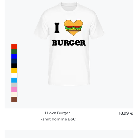
I Love Burger
18,99 €
T-shirt homme B&C