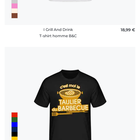
I Grill And Drink
18,99 €
T-shirt homme B&C