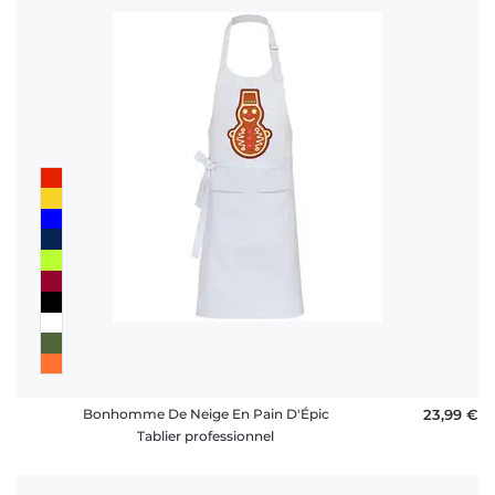
Bonhomme De Neige En Pain D'Épic
23,99 €
Tablier professionnel