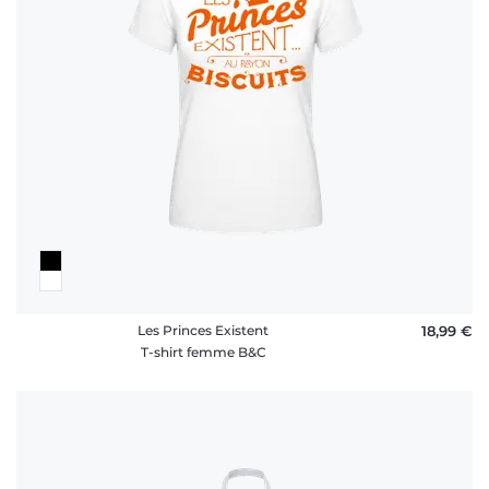
rétractation
FAQ
Les Princes Existent
18,99 €
T-shirt femme B&C