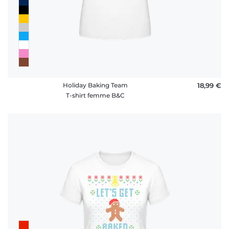
Holiday Baking Team
18,99 €
T-shirt femme B&C