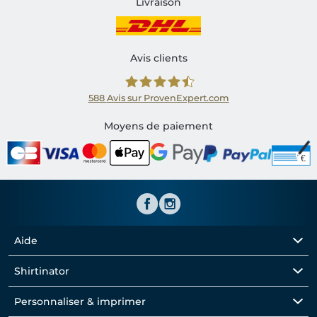
Livraison
Avis clients
588
Avis sur ProvenExpert.com
Shirtinator FR
Moyens de paiement
Aide
Shirtinator
Personnaliser & imprimer