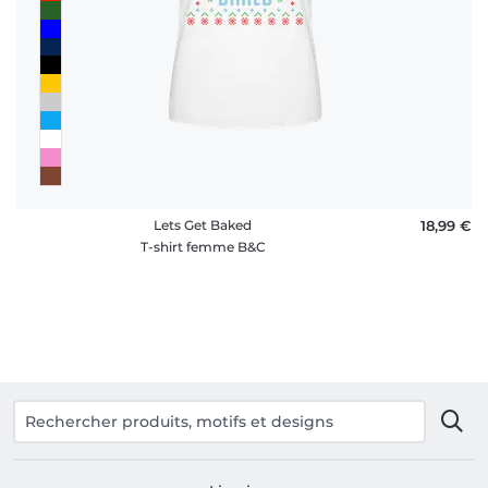
Lets Get Baked
18,99 €
T-shirt femme B&C