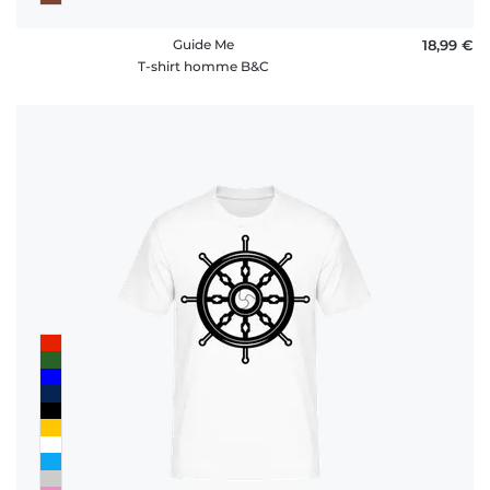
Guide Me
18,99 €
T-shirt homme B&C