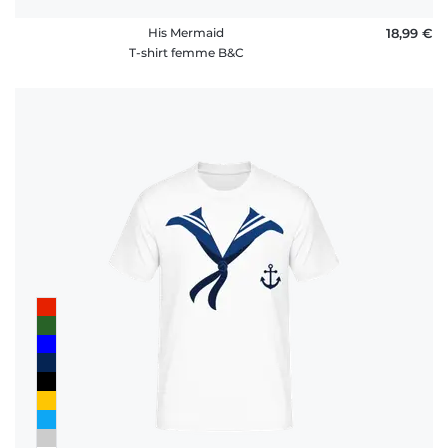
His Mermaid
18,99 €
T-shirt femme B&C