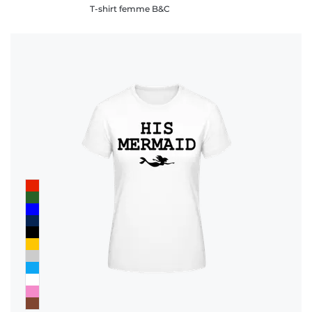
T-shirt femme B&C