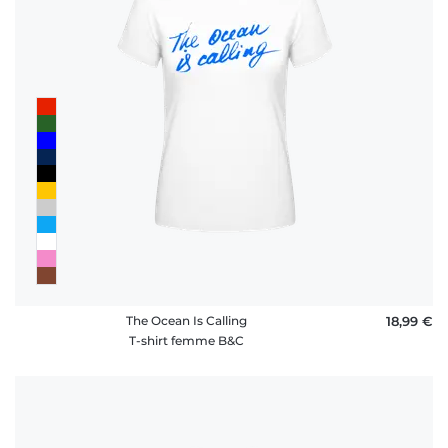
The Ocean Is Calling
18,99 €
T-shirt femme B&C