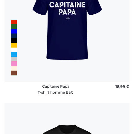
FAQ
Capitaine Papa
18,99 €
T-shirt homme B&C