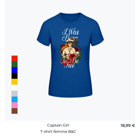
Captain Girl
18,99 €
T-shirt femme B&C