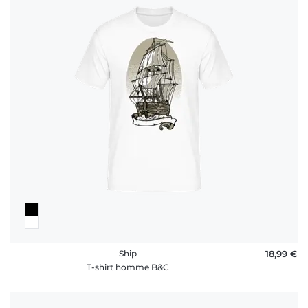
Ship
18,99 €
T-shirt homme B&C