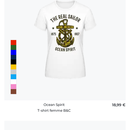
Ocean Spirit
18,99 €
T-shirt femme B&C