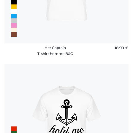
Her Captain
18,99 €
T-shirt homme B&C