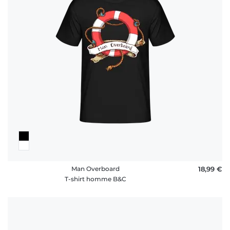
Man Overboard
18,99 €
T-shirt homme B&C