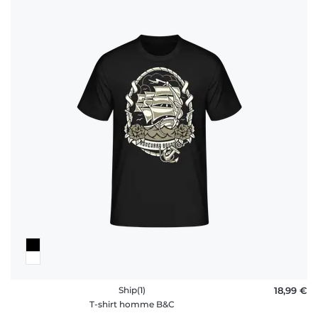
Ship(1)
18,99 €
T-shirt homme B&C