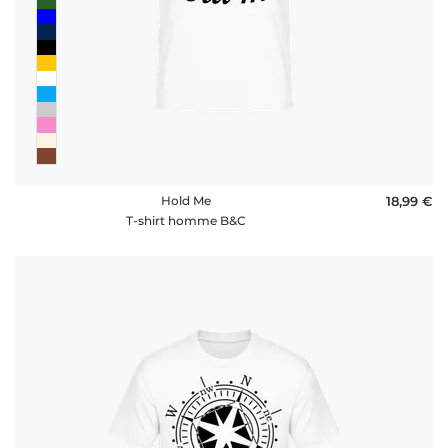
Hold Me
18,99 €
T-shirt homme B&C