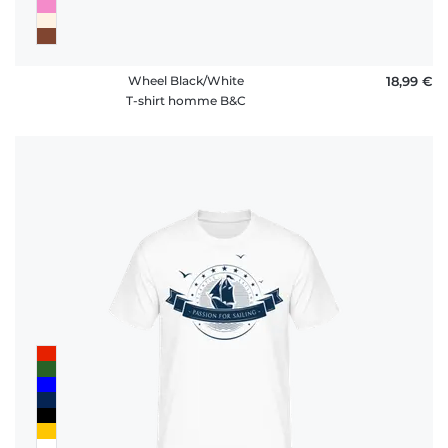
Wheel Black/White
18,99 €
T-shirt homme B&C