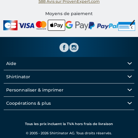
588
Avis sur ProvenExpert.com
Shirtinator FR
Moyens de paiement
Aide
Shirtinator
Personnaliser & imprimer
Coopérations & plus
Tous les prix incluent la TVA hors frais de livraison
© 2005 - 2026 Shirtinator AG. Tous droits réservés.