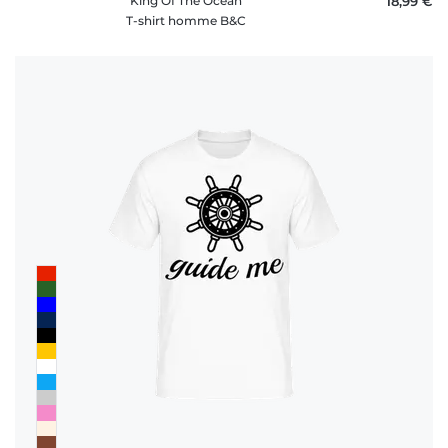
King Of The Ocean
18,99 €
T-shirt homme B&C