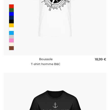
Boussole
18,99 €
T-shirt homme B&C