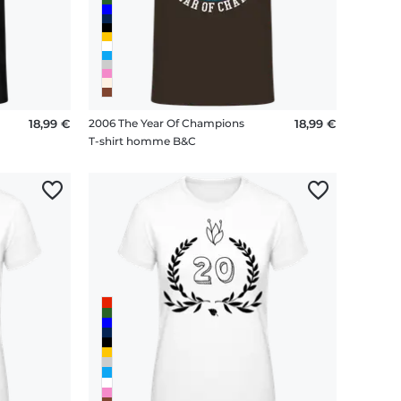
18,99 €
2006 The Year Of Champions
18,99 €
T-shirt homme B&C