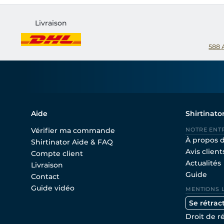
Livraison
588
Aide
Shirtinato
Vérifier ma commande
NOTRE ENT
À propos 
Shirtinator Aide & FAQ
Avis client
Compte client
Actualités
Livraison
Guide
Contact
Guide vidéo
MENTIONS 
Se rétrac
Droit de r