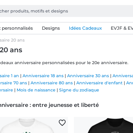
 personnalisés
Designs
Idées Cadeaux
EVJF & E
saire 20 ans
 20 ans
adeaux anniversaire personnalisées pour le 20e anniversaire.
aire 1 an
|
Anniversaire 18 ans
|
Anniversaire 30 ans
|
Anniversa
rsaire 70 ans
|
Anniversaire 80 ans
|
Anniversaire d'enfant
|
An
ersaire
|
Mois de naissance
|
Signe du zodiaque
niversaire : entre jeunesse et liberté
, tout est encore possible. Plus ado, pas encore vraiment adult
sont là pour marquer ce passage symbolique avec humour, style