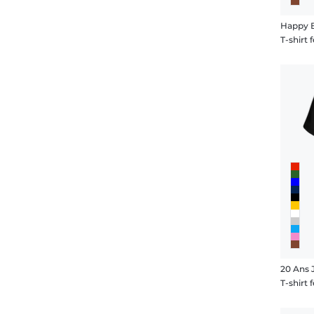
Happy B
T-shirt
20 Ans 
T-shirt