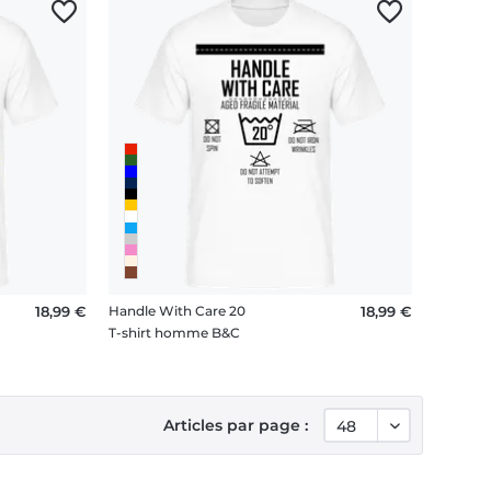
18,99 €
Handle With Care 20
18,99 €
T-shirt homme B&C
Articles par page :