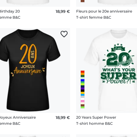
irthday 20
18,99 €
Fleurs pour le 20e anniversaire
 femme B&C
T-shirt femme B&C
Joyeux Anniversaire
18,99 €
20 Years Super Power
 femme B&C
T-shirt homme B&C