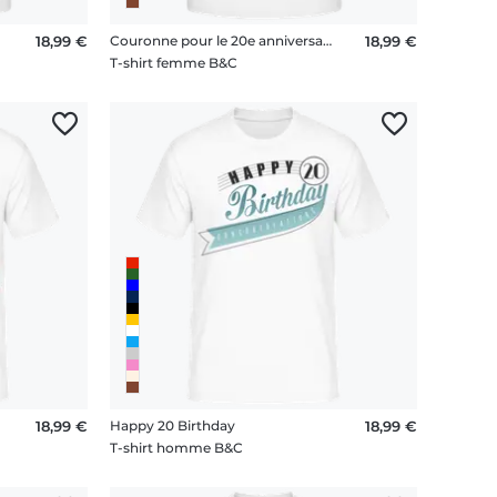
18,99 €
Couronne pour le 20e anniversaire
18,99 €
T-shirt femme B&C
18,99 €
Happy 20 Birthday
18,99 €
T-shirt homme B&C