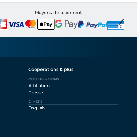
Moyens de paiement
Coopérations & plus
COOPÈRATIONS
Affiliation
Presse
DIVERS
English