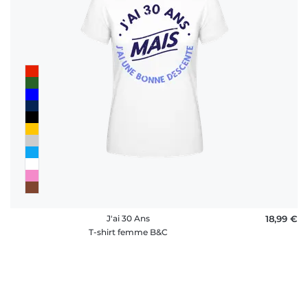
J'ai 30 Ans
18,99 €
T-shirt femme B&C