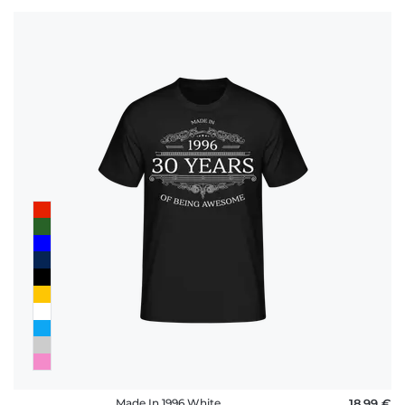
Made In 1996 White
18,99 €