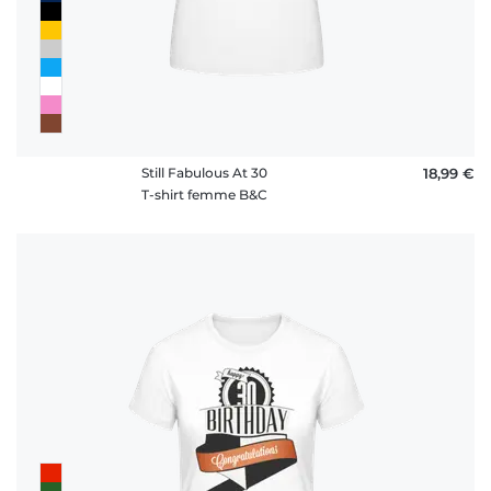
Still Fabulous At 30
18,99 €
T-shirt femme B&C