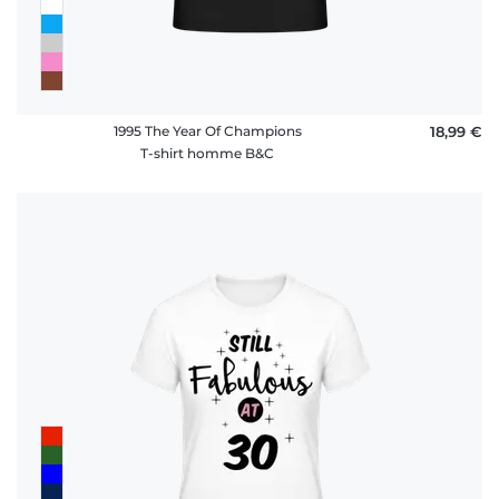
1995 The Year Of Champions
18,99 €
T-shirt homme B&C