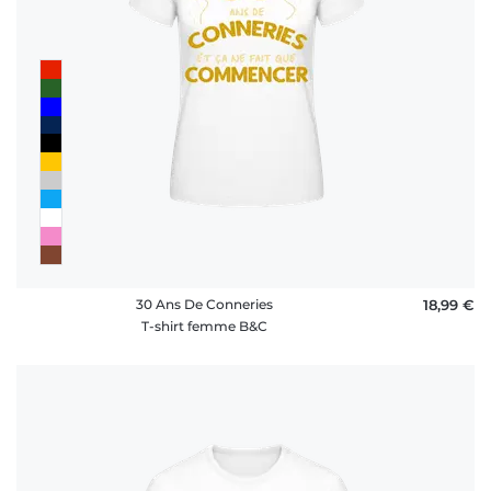
30 Ans De Conneries
18,99 €
T-shirt femme B&C