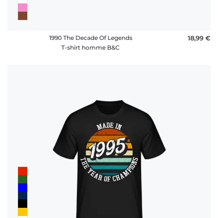
1990 The Decade Of Legends
18,99 €
T-shirt homme B&C