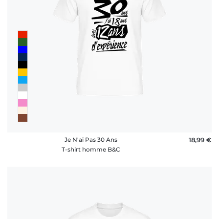
Je N'ai Pas 30 Ans
18,99 €
T-shirt homme B&C