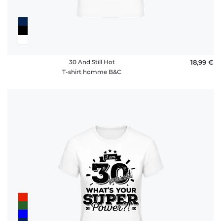
30 And Still Hot
18,99 €
T-shirt homme B&C