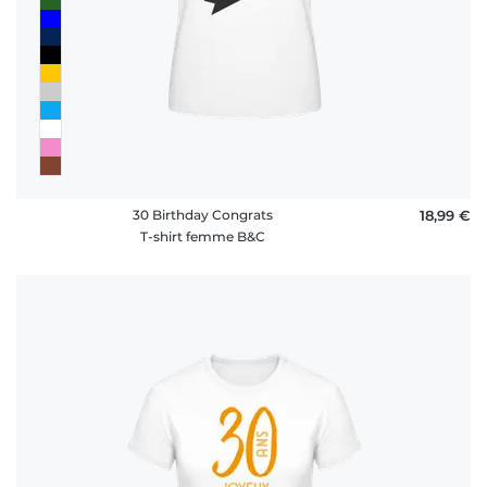
30 Birthday Congrats
18,99 €
T-shirt femme B&C