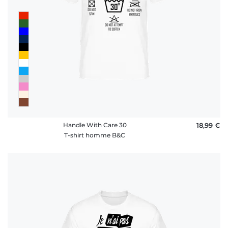
Handle With Care 30
18,99 €
T-shirt homme B&C