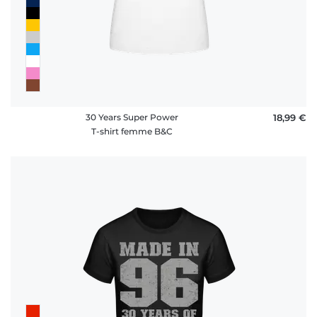
30 Years Super Power
18,99 €
T-shirt femme B&C