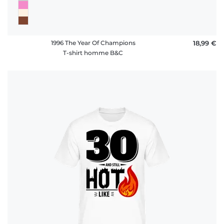
Confort et qualité au rendez-vous
Conçus dans des matières douces et durables, nos t-shirts
résistent aux lavages et aux lendemains de fête. Parce qu’à
1996 The Year Of Champions
18,99 €
30 ans, on veut être à l’aise, mais stylé.
T-shirt homme B&C