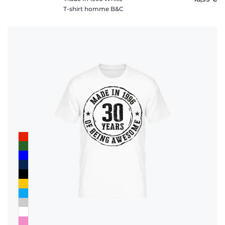
T-shirt homme B&C