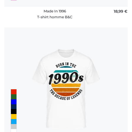
Made In 1996
18,99 €
T-shirt homme B&C