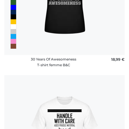
30 Years Of Awesomeness
18,99 €
T-shirt femme B&C