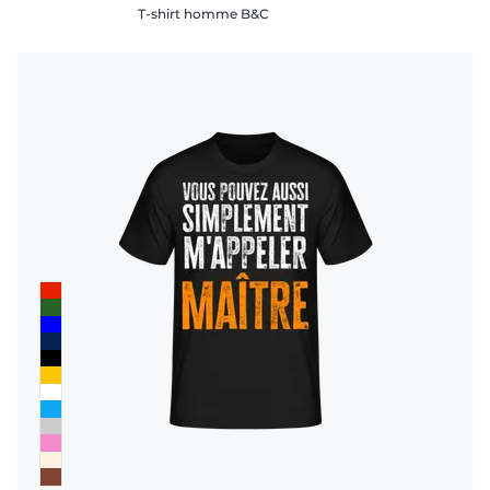
T-shirt homme B&C