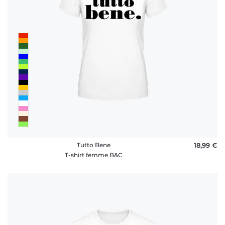
FAQ
Tutto Bene
18,99 €
T-shirt femme B&C