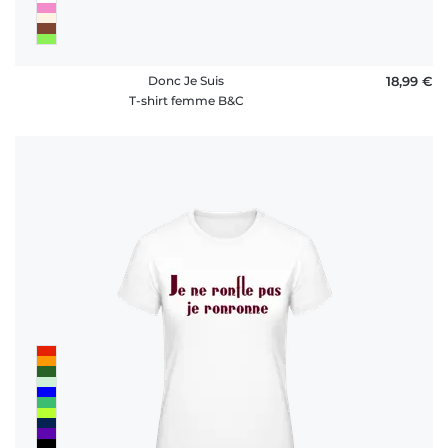
Donc Je Suis
18,99 €
T-shirt femme B&C