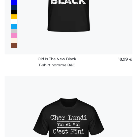
Old Is The New Black
18,99 €
T-shirt homme B&C