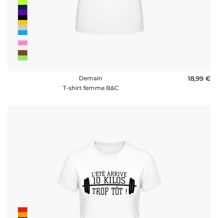
Demain
18,99 €
T-shirt femme B&C