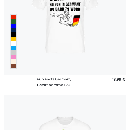
Fun Facts Germany
18,99 €
T-shirt homme B&C