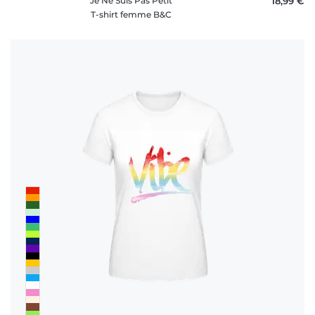
Je Ne Suis Pas Petit
18,99 €
T-shirt femme B&C