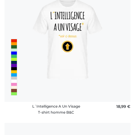
L´Intelligence A Un Visage
18,99 €
T-shirt homme B&C