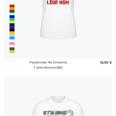
Pardonnes Tes Ennemis
18,99 €
T-shirt femme B&C