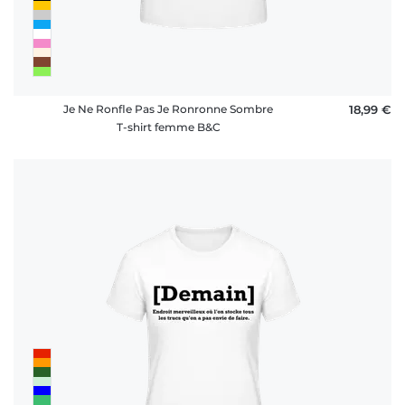
Je Ne Ronfle Pas Je Ronronne Sombre
18,99 €
T-shirt femme B&C