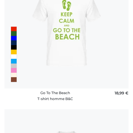
Go To The Beach
18,99 €
T-shirt homme B&C