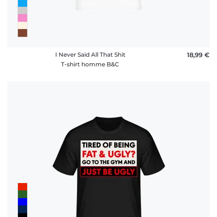
I Never Said All That Shit
18,99 €
T-shirt homme B&C