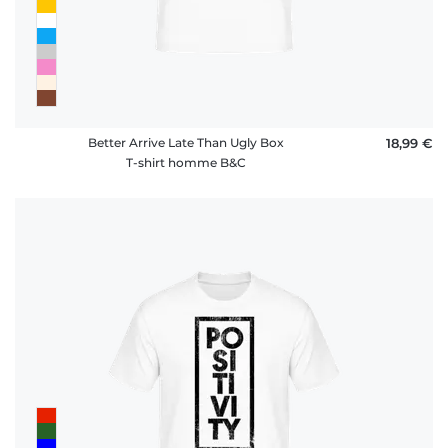
Better Arrive Late Than Ugly Box
18,99 €
T-shirt homme B&C