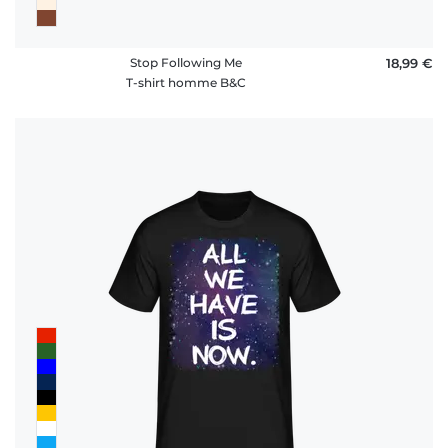
Stop Following Me
18,99 €
T-shirt homme B&C