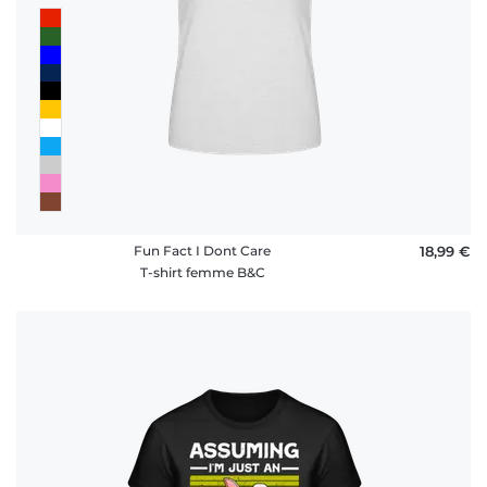
Fun Fact I Dont Care
18,99 €
T-shirt femme B&C