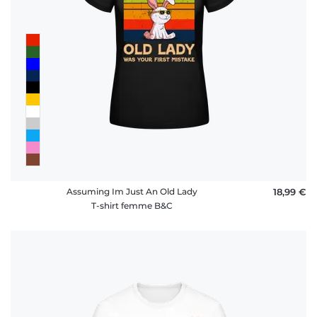
Assuming Im Just An Old Lady
18,99 €
T-shirt femme B&C