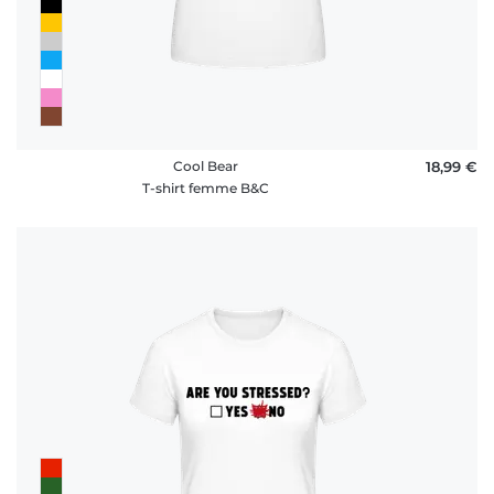
Cool Bear
18,99 €
T-shirt femme B&C