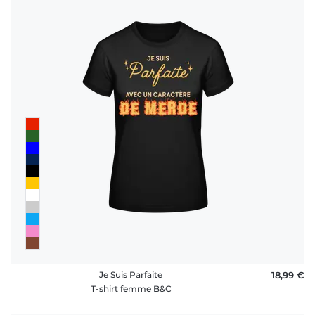
Je Suis Parfaite
18,99 €
T-shirt femme B&C