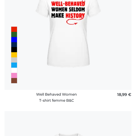
Well Behaved Women
18,99 €
T-shirt femme B&C