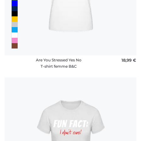
Are You Stressed Yes No
18,99 €
T-shirt femme B&C