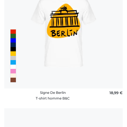
rétractation
FAQ
Signe De Berlin
18,99 €
T-shirt homme B&C