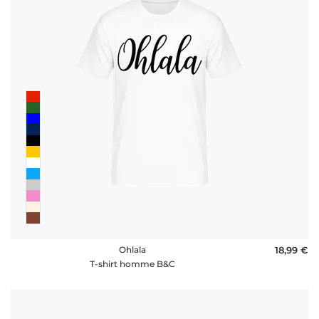
Ohlala
18,99 €
T-shirt homme B&C