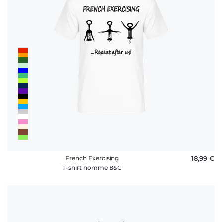
French Exercising
18,99 €
T-shirt homme B&C