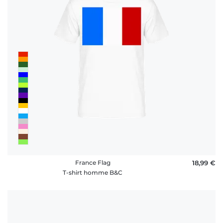
rétractation
FAQ
France Flag
18,99 €
T-shirt homme B&C