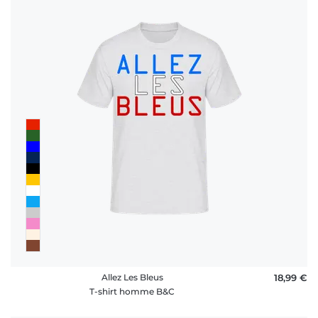
Allez Les Bleus
18,99 €
T-shirt homme B&C