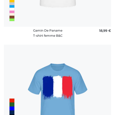
Gamin De Paname
18,99 €
T-shirt femme B&C