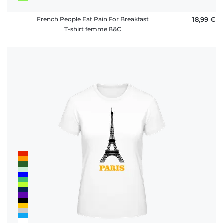
French People Eat Pain For Breakfast
18,99 €
T-shirt femme B&C