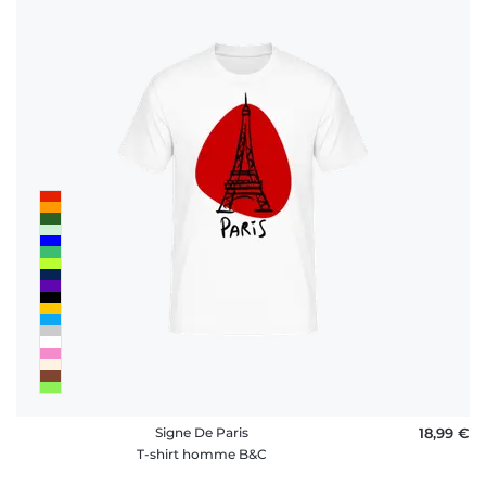
Signe De Paris
18,99 €
T-shirt homme B&C