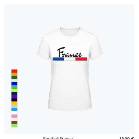
Football France
18,99 €