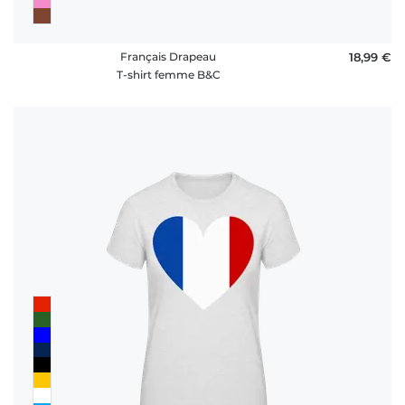
Français Drapeau
18,99 €
T-shirt femme B&C