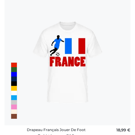
Drapeau Français Jouer De Foot
18,99 €