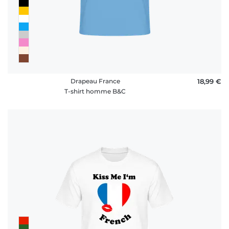
Drapeau France
18,99 €
T-shirt homme B&C