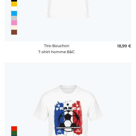
Tire-Bouchon
18,99 €
T-shirt homme B&C