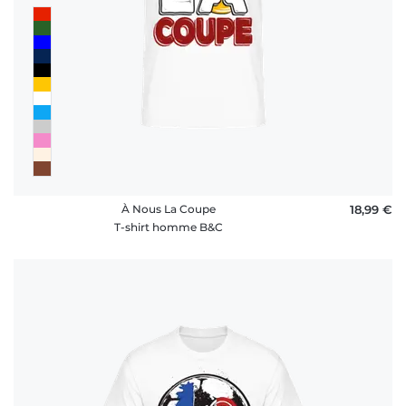
À Nous La Coupe
18,99 €
T-shirt homme B&C