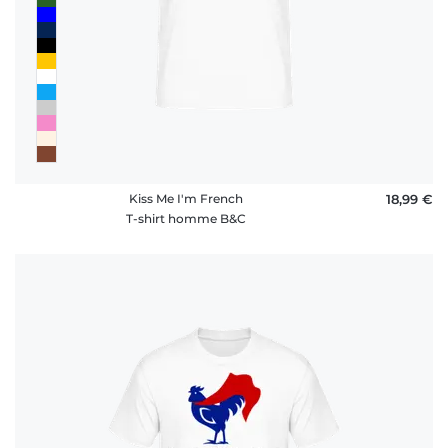
Kiss Me I'm French
18,99 €
T-shirt homme B&C