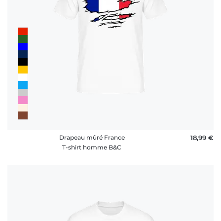
Drapeau mûré France
18,99 €
T-shirt homme B&C