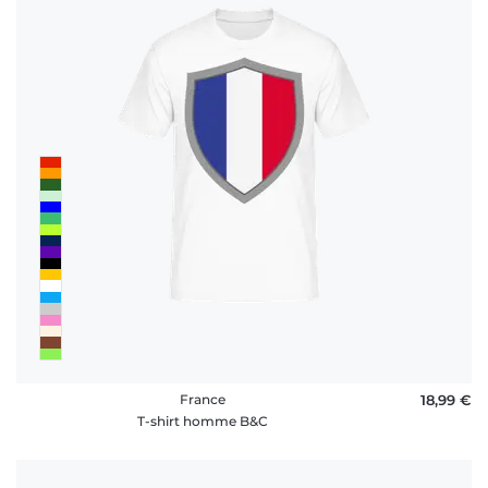
France
18,99 €
T-shirt homme B&C