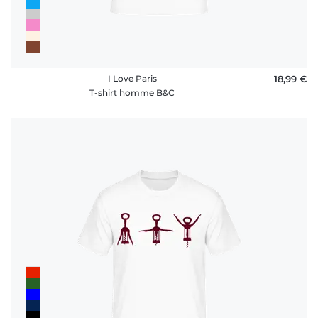
I Love Paris
18,99 €
T-shirt homme B&C