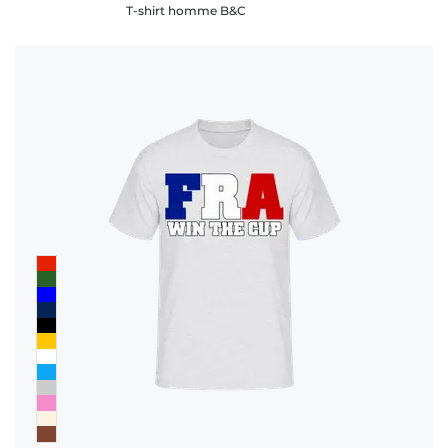
T-shirt homme B&C