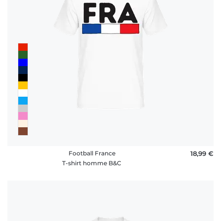
Football France
18,99 €
T-shirt homme B&C