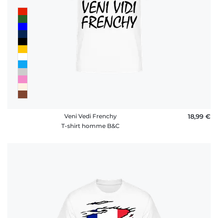
Veni Vedi Frenchy
18,99 €
T-shirt homme B&C