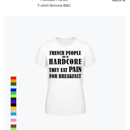
T-shirt femme B&C