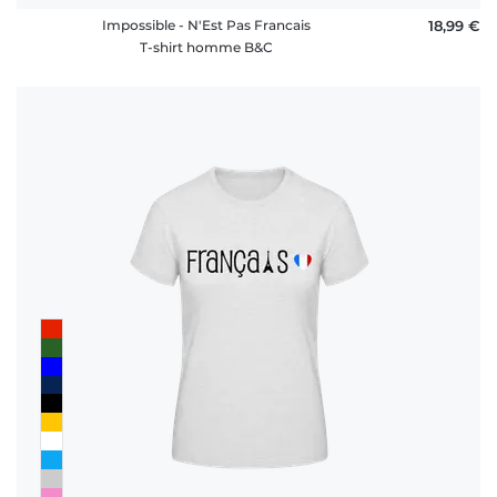
Impossible - N'Est Pas Francais
18,99 €
T-shirt homme B&C