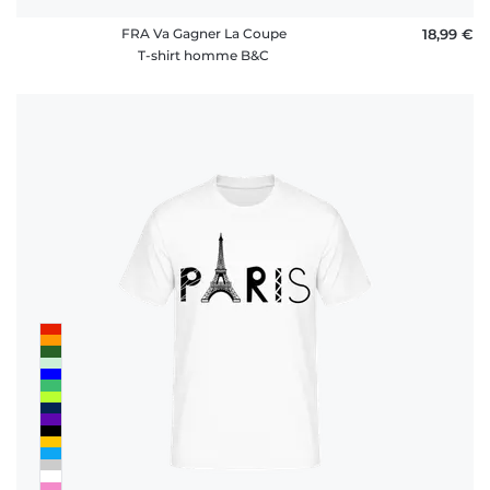
FRA Va Gagner La Coupe
18,99 €
T-shirt homme B&C