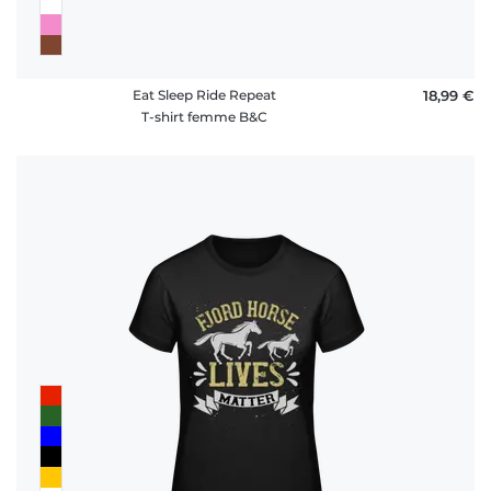
Eat Sleep Ride Repeat
18,99 €
T-shirt femme B&C