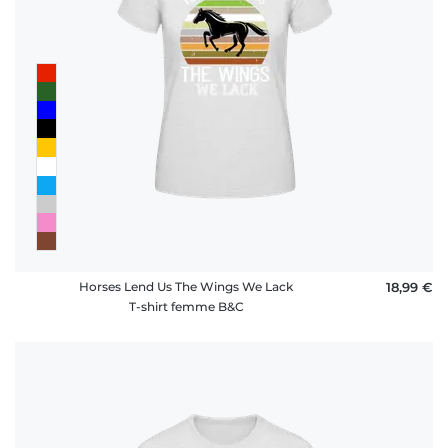
Horses Lend Us The Wings We Lack
18,99 €
T-shirt femme B&C