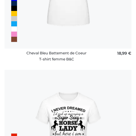
Cheval Bleu Battement de Coeur
18,99 €
T-shirt femme B&C