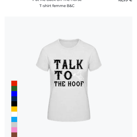
T-shirt femme B&C