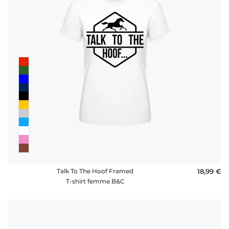
Talk To The Hoof Framed
18,99 €
T-shirt femme B&C