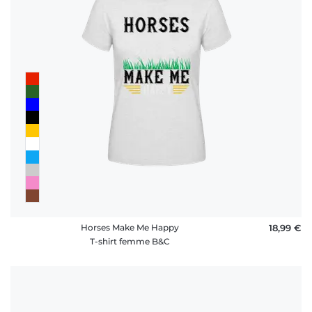
Horses Make Me Happy
18,99 €
T-shirt femme B&C