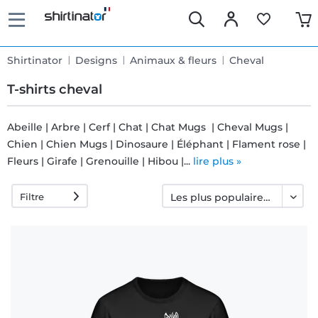
Shirtinator
Designs
Animaux & fleurs
Cheval
T-shirts cheval
Abeille | Arbre | Cerf | Chat | Chat Mugs | Cheval Mugs |
Chien | Chien Mugs | Dinosaure | Éléphant | Flament rose |
Livraison
Fleurs | Girafe | Grenouille | Hibou |...
lire plus »
rapide
Filtre
Échange
garanti 30
jours
Droit de