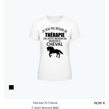
Monter À Cheval
18,99 €
T-shirt femme B&C