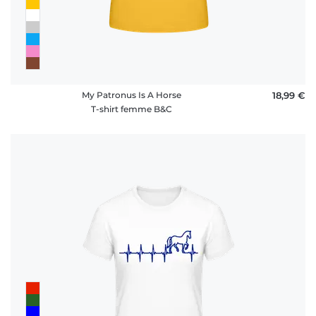
My Patronus Is A Horse
18,99 €
T-shirt femme B&C