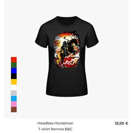
Headless Horseman
18,99 €
T-shirt femme B&C