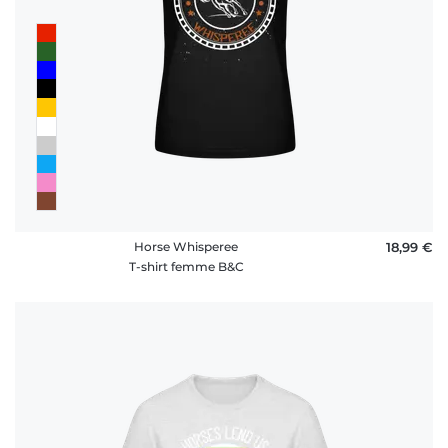
Horse Whisperee
18,99 €
T-shirt femme B&C