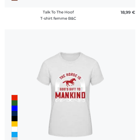
Talk To The Hoof
18,99 €
T-shirt femme B&C