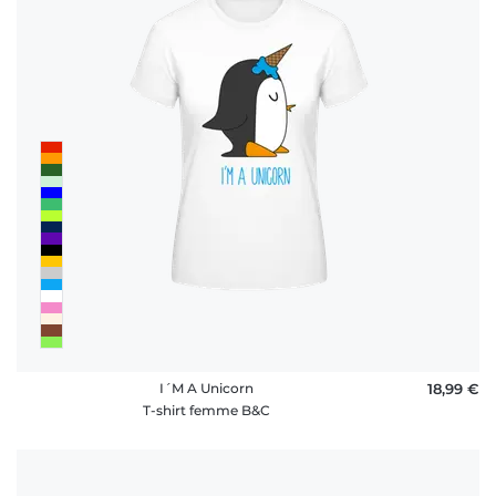
I´M A Unicorn
18,99 €
T-shirt femme B&C