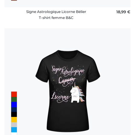
Signe Astrologique Licorne Bélier
18,99 €
T-shirt femme B&C