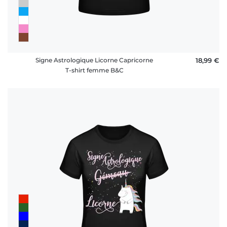
Signe Astrologique Licorne Capricorne
18,99 €
T-shirt femme B&C