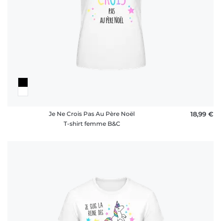
Je Ne Crois Pas Au Père Noël
18,99 €
T-shirt femme B&C