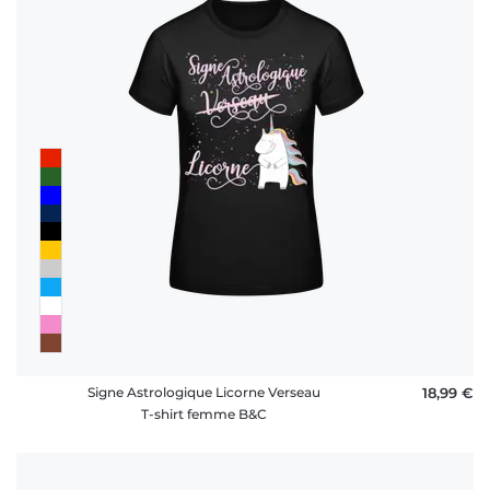
Signe Astrologique Licorne Verseau
18,99 €
T-shirt femme B&C