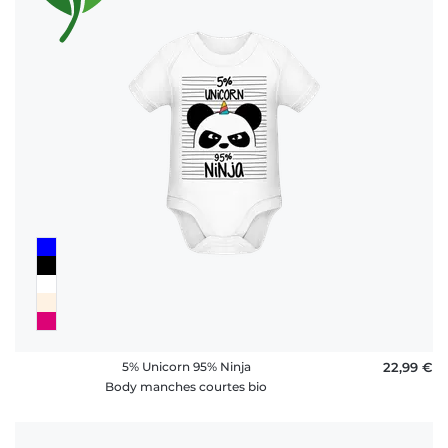
5% Unicorn 95% Ninja
22,99 €
Body manches courtes bio