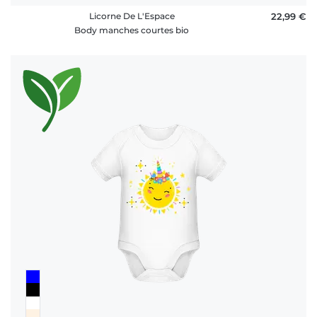
Licorne De L'Espace
22,99 €
Body manches courtes bio