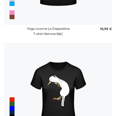
Yoga Licorne La Diapositive
18,99 €
T-shirt femme B&C