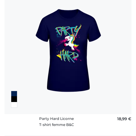
Party Hard Licorne
18,99 €
T-shirt femme B&C