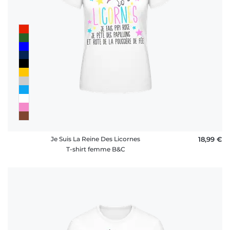
Je Suis La Reine Des Licornes
18,99 €
T-shirt femme B&C