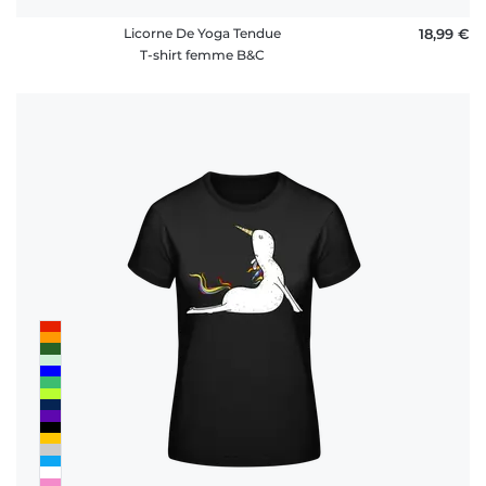
Licorne De Yoga Tendue
18,99 €
T-shirt femme B&C