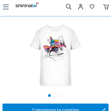
Commence ta création