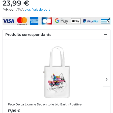
23,99 €
Prix dont TVA
plus frais de port
Produits correspondants
Fete De La Licorne
Sac en toile bio Earth Positive
F
17,99 €
1