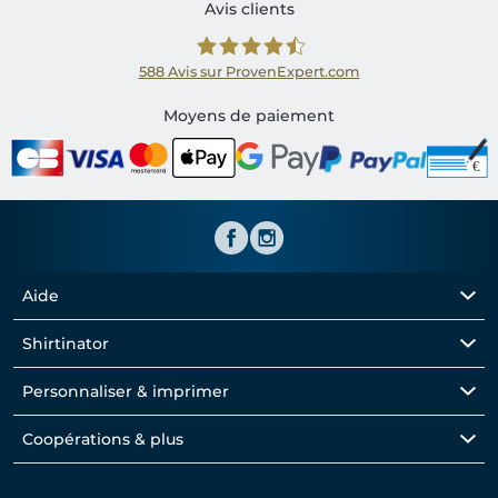
Avis clients
588
Avis sur ProvenExpert.com
Shirtinator FR
Moyens de paiement
Aide
Shirtinator
Personnaliser & imprimer
Coopérations & plus