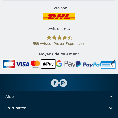
Livraison
Avis clients
588
Avis sur ProvenExpert.com
Shirtinator FR
Moyens de paiement
Aide
Shirtinator