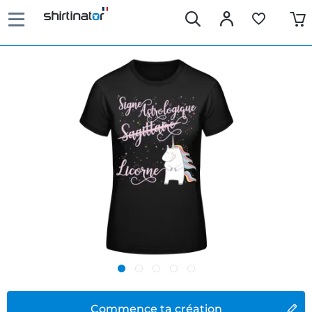
Commence ta création