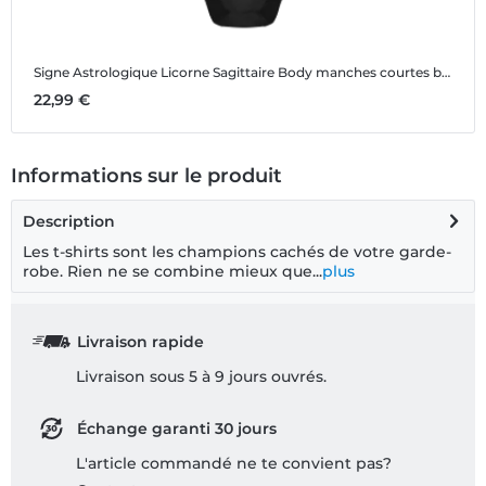
Signe Astrologique Licorne Sagittaire
Body manches courtes bio
S
22,99 €
2
Informations sur le produit
Description
Les t-shirts sont les champions cachés de votre garde-
robe. Rien ne se combine mieux que...
plus
Livraison rapide
Livraison sous 5 à 9 jours ouvrés.
Échange garanti 30 jours
L'article commandé ne te convient pas?