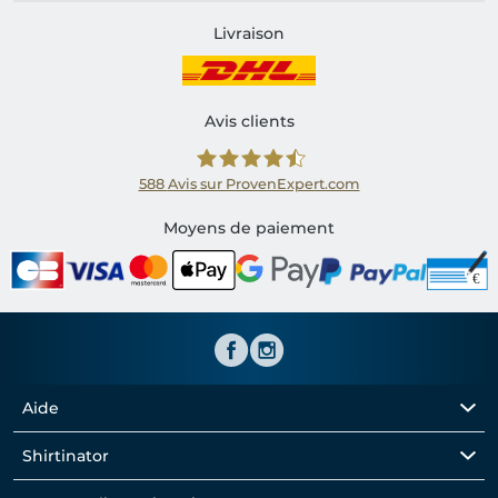
Livraison
Avis clients
588
Avis sur ProvenExpert.com
Shirtinator FR
Moyens de paiement
Aide
Shirtinator