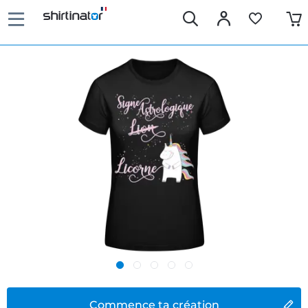
Commence ta création