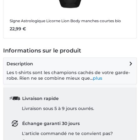
Signe Astrologique Licorne Lion
Body manches courtes bio
S
22,99 €
2
Informations sur le produit
Description
Les t-shirts sont les champions cachés de votre garde-
robe. Rien ne se combine mieux que...
plus
Livraison rapide
Livraison sous 5 à 9 jours ouvrés.
Échange garanti 30 jours
L'article commandé ne te convient pas?