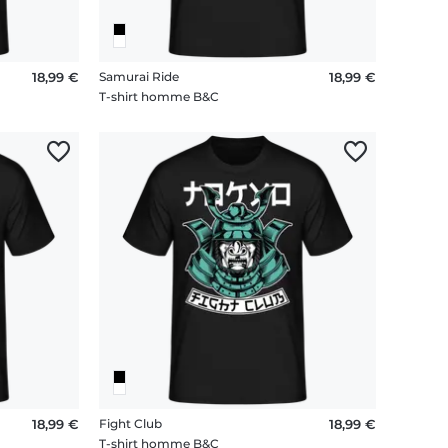
18,99 €
Samurai Ride
18,99 €
T-shirt homme B&C
18,99 €
Fight Club
18,99 €
T-shirt homme B&C