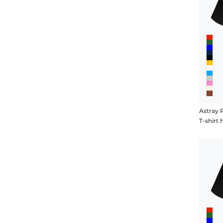
Astray 
T-shir