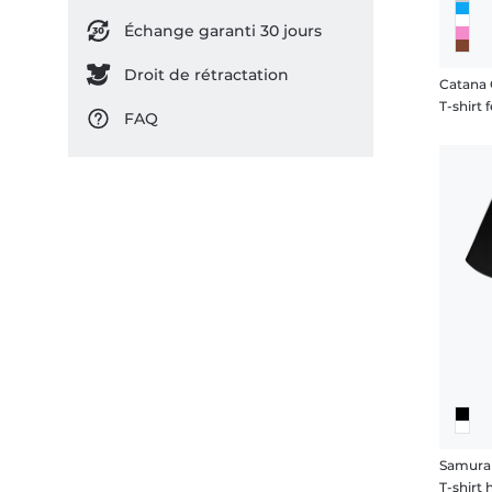
Échange garanti 30 jours
Droit de rétractation
Catana 
T-shirt
FAQ
Samurai
T-shir