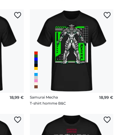
18,99 €
Samurai Mecha
18,99 €
T-shirt homme B&C