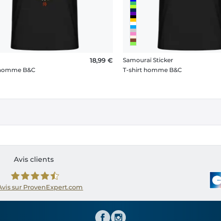
18,99 €
Samouraï Sticker
t homme B&C
T-shirt homme B&C
Avis clients
Avis sur ProvenExpert.com
Shirtinator FR