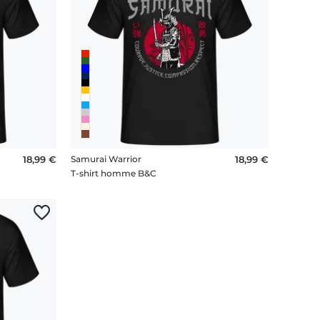
18,99 €
Samurai Warrior
18,99 €
T-shirt homme B&C