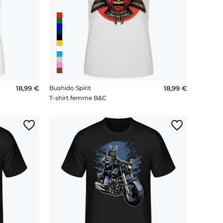
18,99 €
Bushido Spirit
18,99 €
T-shirt femme B&C