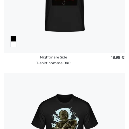
Nightmare Side
18,99 €
T-shirt homme B&C