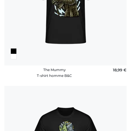
The Mummy
18,99 €
T-shirt homme B&C