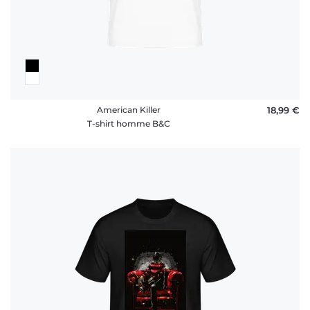
American Killer
18,99 €
T-shirt homme B&C