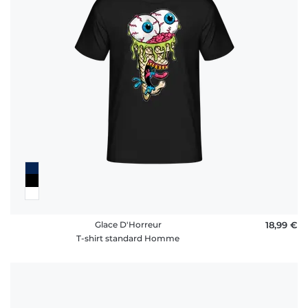
rétractation
FAQ
Glace D'Horreur
18,99 €
T-shirt standard Homme