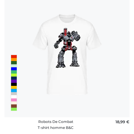
Robots De Combat
18,99 €
T-shirt homme B&C