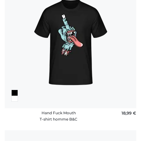
Hand Fuck Mouth
18,99 €
T-shirt homme B&C