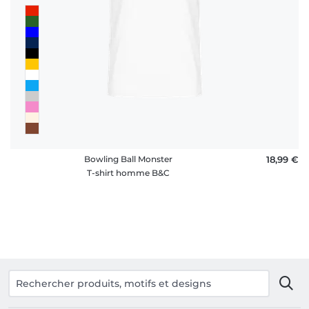
Bowling Ball Monster
18,99 €
T-shirt homme B&C