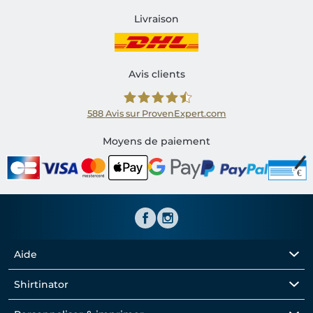
Livraison
Avis clients
588
Avis sur ProvenExpert.com
Shirtinator FR
Moyens de paiement
Aide
Shirtinator