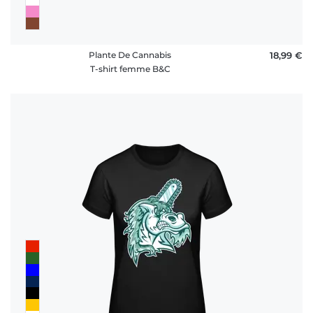
Plante De Cannabis
18,99 €
T-shirt femme B&C