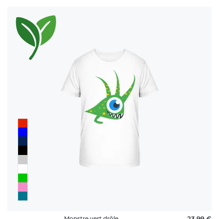
Monstre vert drôle
23,99 €