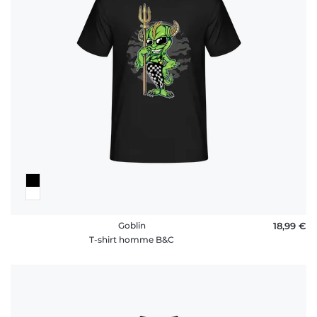
Goblin
18,99 €
T-shirt homme B&C