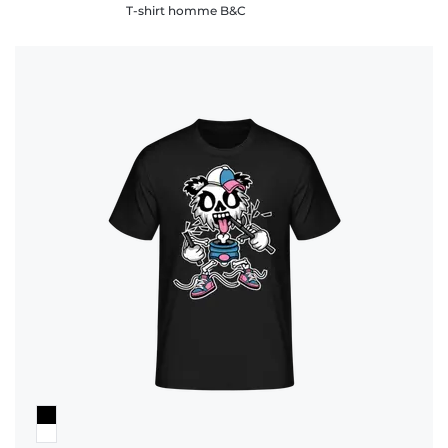
T-shirt homme B&C