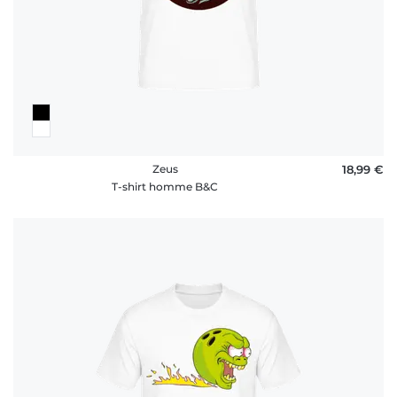
Zeus
18,99 €
T-shirt homme B&C