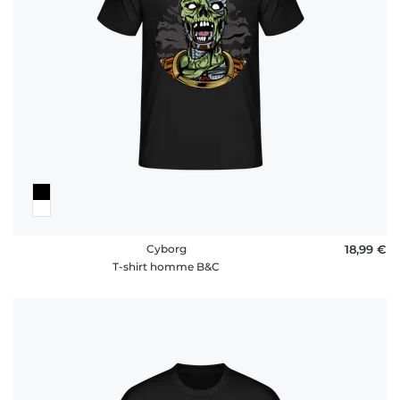
Cyborg
18,99 €
T-shirt homme B&C