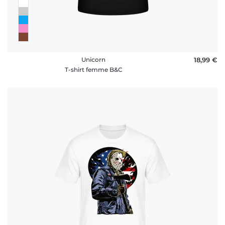
Unicorn
18,99 €
T-shirt femme B&C