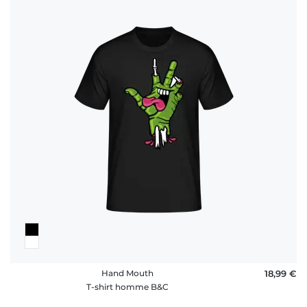
Hand Mouth
18,99 €
T-shirt homme B&C