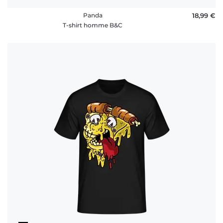
Panda
18,99 €
T-shirt homme B&C