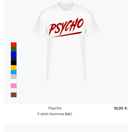
Psycho
18,99 €
T-shirt homme B&C