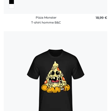
Pizza Monster
18,99 €
T-shirt homme B&C