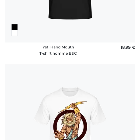
Yeti Hand Mouth
18,99 €
T-shirt homme B&C