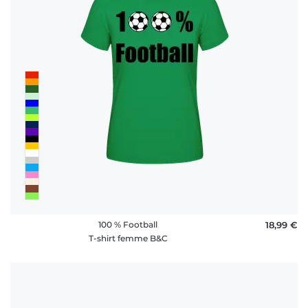
rétractation
FAQ
100 % Football
18,99 €
T-shirt femme B&C