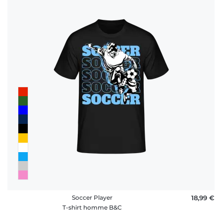
Soccer Player
18,99 €
T-shirt homme B&C