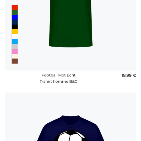
Football Mot Écrit
18,99 €
T-shirt homme B&C