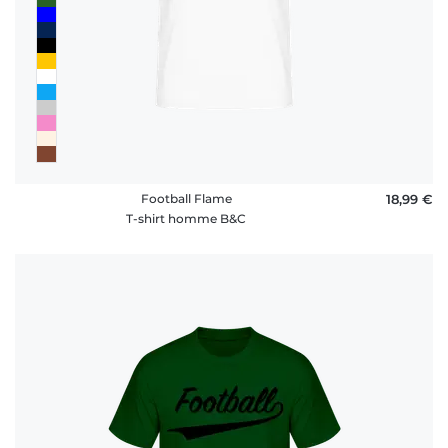
Football Flame
18,99 €
T-shirt homme B&C