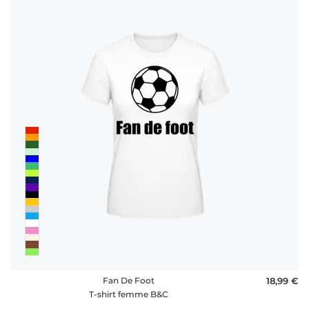
Fan De Foot
18,99 €
T-shirt femme B&C