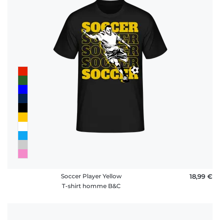
Soccer Player Yellow
18,99 €
T-shirt homme B&C