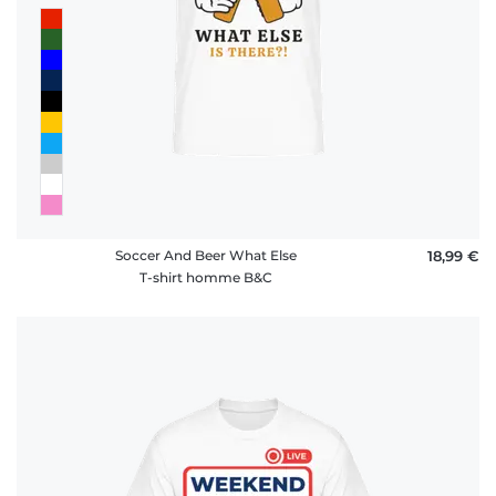
Soccer And Beer What Else
18,99 €
T-shirt homme B&C