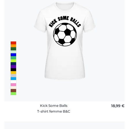
Kick Some Balls
18,99 €
T-shirt femme B&C