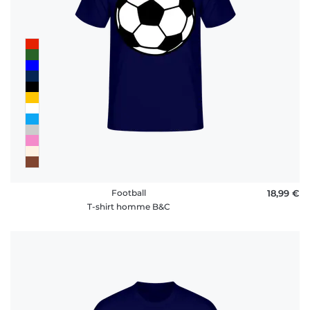
Football
18,99 €
T-shirt homme B&C