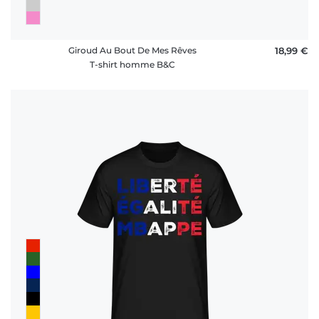
Giroud Au Bout De Mes Rêves
18,99 €
T-shirt homme B&C