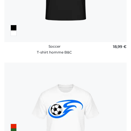
Soccer
18,99 €
T-shirt homme B&C