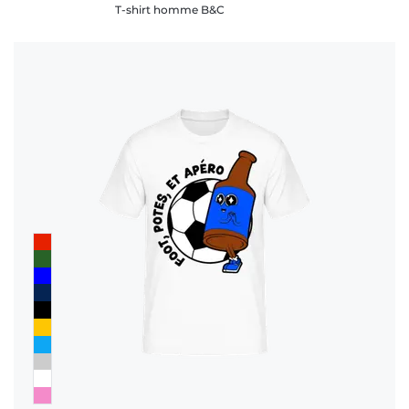
T-shirt homme B&C