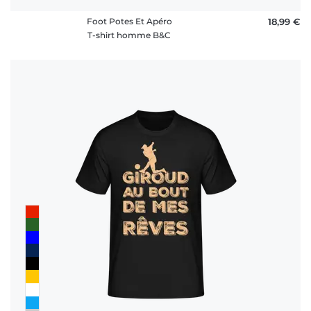
Foot Potes Et Apéro
18,99 €
T-shirt homme B&C