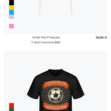
N’est Pas Français
18,99 €
T-shirt homme B&C