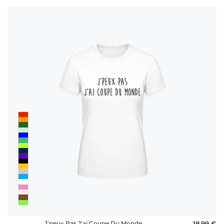
J'peux Pas J'ai Coupe Du Monde
18,99 €