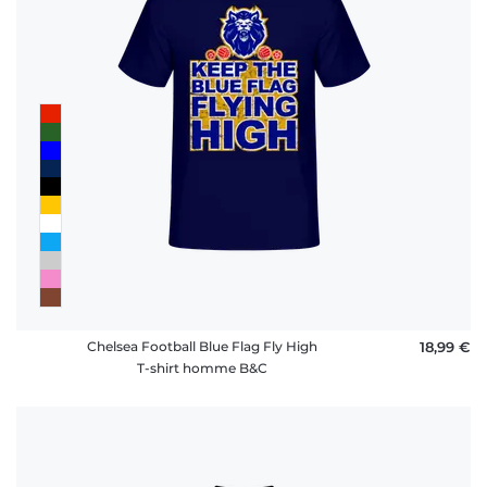
Chelsea Football Blue Flag Fly High
18,99 €
T-shirt homme B&C