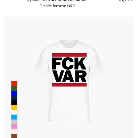
T-shirt femme B&C