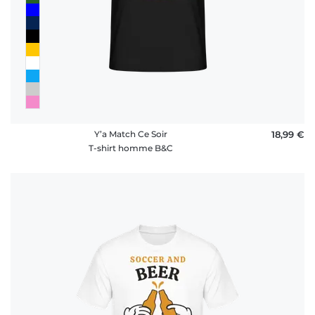
Y’a Match Ce Soir
18,99 €
T-shirt homme B&C