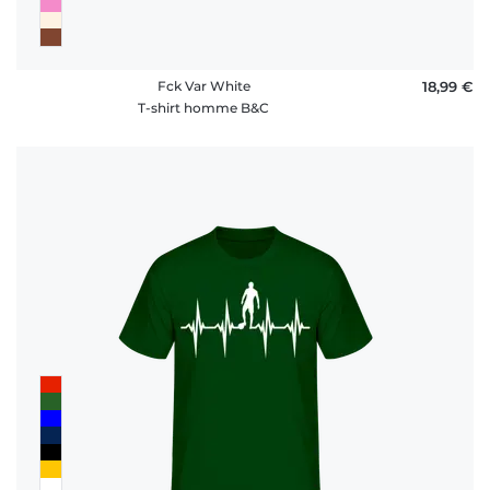
Fck Var White
18,99 €
T-shirt homme B&C