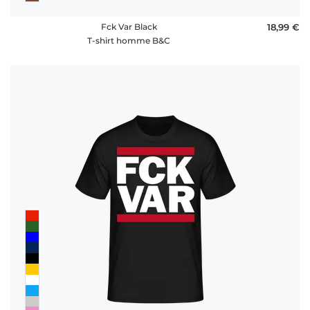
Fck Var Black
18,99 €
T-shirt homme B&C