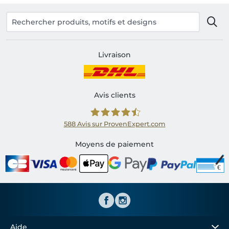
Livraison
Avis clients
588
Avis sur ProvenExpert.com
Shirtinator FR
Moyens de paiement
Aide