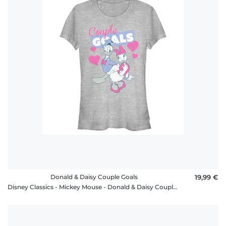
Donald & Daisy Couple Goals
19,99 €
Disney Classics - Mickey Mouse - Donald & Daisy Couple Goals - Femme T-shirt