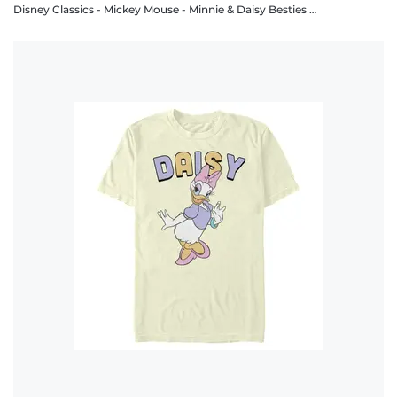
Disney Classics - Mickey Mouse - Minnie & Daisy Besties - Enfant T-shirt