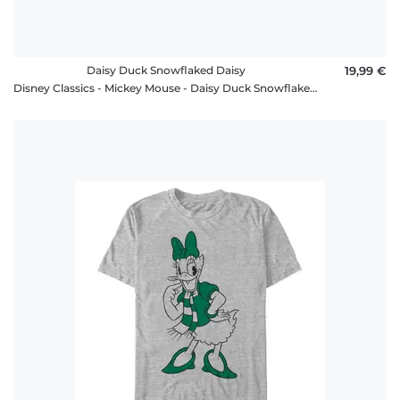
Daisy Duck Snowflaked Daisy
19,99 €
Disney Classics - Mickey Mouse - Daisy Duck Snowflaked Daisy - Christmas - Femme T-shirt