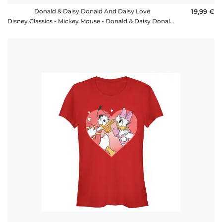
Donald & Daisy Donald And Daisy Love
19,99 €
Disney Classics - Mickey Mouse - Donald & Daisy Donald And Daisy Love - Homme T-shirt