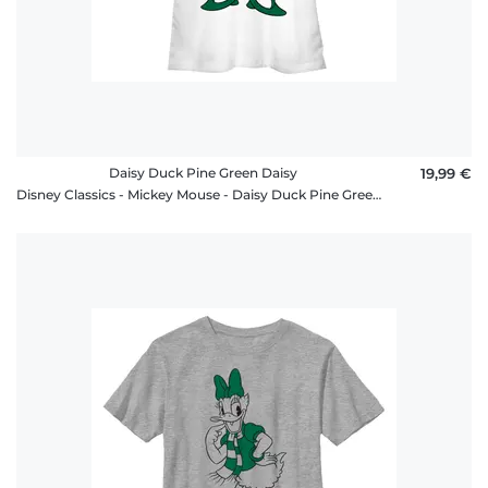
Daisy Duck Pine Green Daisy
19,99 €
Disney Classics - Mickey Mouse - Daisy Duck Pine Green Daisy - Christmas - Femme T-shirt