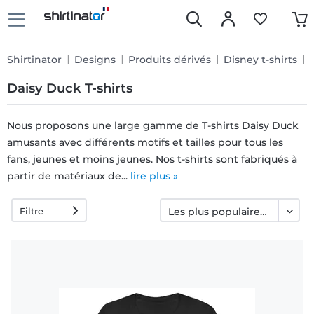
Shirtinator
Designs
Produits dérivés
Disney t-shirts
Daisy Duck T-shirts
Nous proposons une large gamme de T-shirts Daisy Duck
amusants avec différents motifs et tailles pour tous les
Livraison
fans, jeunes et moins jeunes. Nos t-shirts sont fabriqués à
rapide
partir de matériaux de...
lire plus »
Filtre
Échange
garanti 30
jours
Droit de