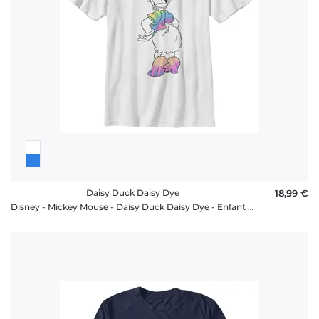
Daisy Duck Daisy Dye
18,99 €
Disney - Mickey Mouse - Daisy Duck Daisy Dye - Enfant T-shirt