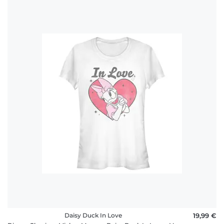
Daisy Duck In Love
19,99 €