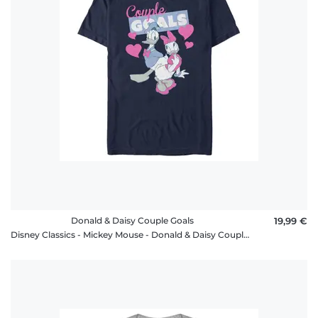
Donald & Daisy Couple Goals
19,99 €
Disney Classics - Mickey Mouse - Donald & Daisy Couple Goals - Homme T-shirt