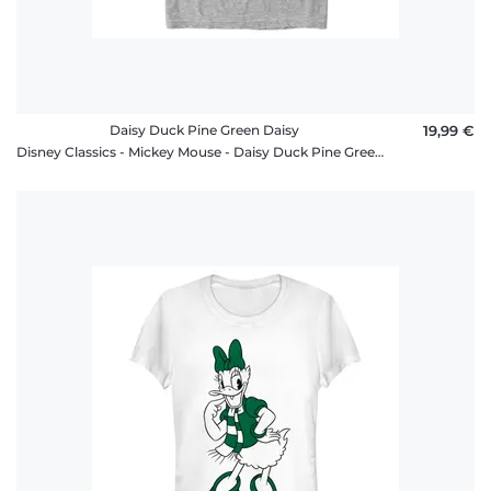
Daisy Duck Pine Green Daisy
19,99 €
Disney Classics - Mickey Mouse - Daisy Duck Pine Green Daisy - Christmas - Homme T-shirt