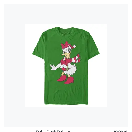
Daisy Duck Daisy Hat
19,99 €