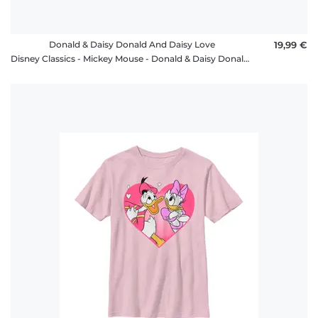
Donald & Daisy Donald And Daisy Love
19,99 €
Disney Classics - Mickey Mouse - Donald & Daisy Donald And Daisy Love - Femme T-shirt