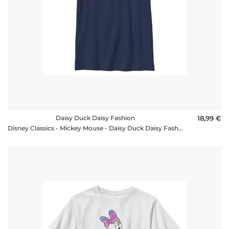
Daisy Duck Daisy Fashion
18,99 €
Disney Classics - Mickey Mouse - Daisy Duck Daisy Fashion - Enfant T-shirt