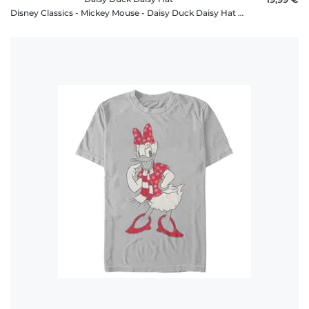
Disney Classics - Mickey Mouse - Daisy Duck Daisy Hat - Christmas - Homme T-shirt