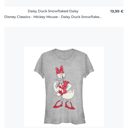
Daisy Duck Snowflaked Daisy
19,99 €
Disney Classics - Mickey Mouse - Daisy Duck Snowflaked Daisy - Christmas - Homme T-shirt