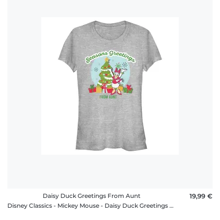
Daisy Duck Greetings From Aunt
19,99 €
Disney Classics - Mickey Mouse - Daisy Duck Greetings From Aunt - Femme T-shirt