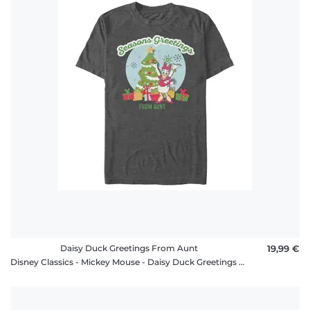
Daisy Duck Greetings From Aunt
19,99 €
Disney Classics - Mickey Mouse - Daisy Duck Greetings From Aunt - Homme T-shirt