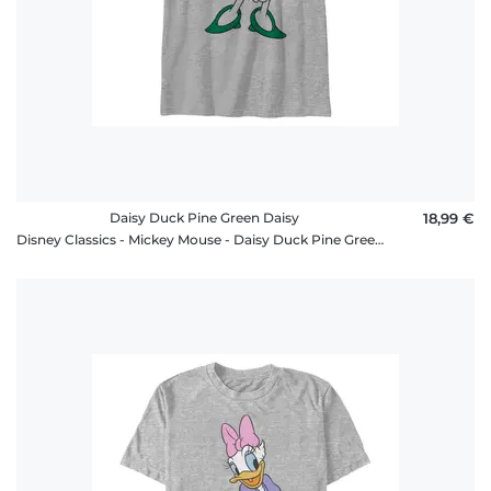
Daisy Duck Pine Green Daisy
18,99 €
Disney Classics - Mickey Mouse - Daisy Duck Pine Green Daisy - Christmas - Enfant T-shirt