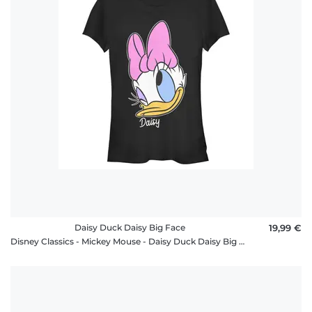
rétractation
FAQ
Daisy Duck Daisy Big Face
19,99 €
Disney Classics - Mickey Mouse - Daisy Duck Daisy Big Face - Femme T-shirt