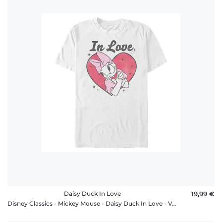
Daisy Duck In Love
19,99 €
Disney Classics - Mickey Mouse - Daisy Duck In Love - Valentine's Day - Homme T-shirt