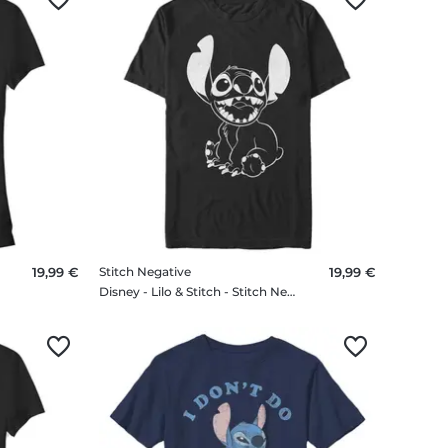
19,99 €
Stitch Negative
19,99 €
Disney - Lilo & Stitch - Stitch Negative - Homme T-shirt