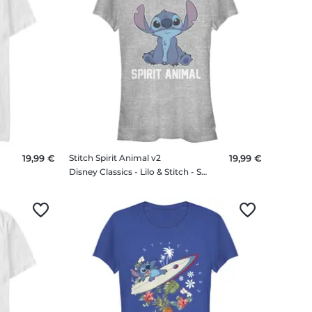
19,99 €
Stitch Spirit Animal v2
19,99 €
Disney Classics - Lilo & Stitch - Stitch Spirit Animal v2 - Femme T-shirt