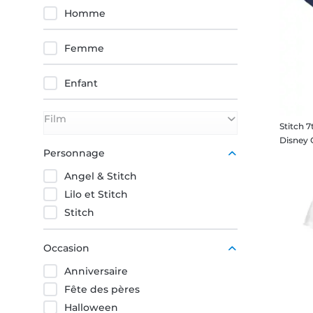
Rouge
Homme
Femme
Enfant
Film
Stitch 7
Lilo & Stitch
Personnage
Angel & Stitch
Lilo et Stitch
Stitch
Occasion
Anniversaire
Fête des pères
Halloween