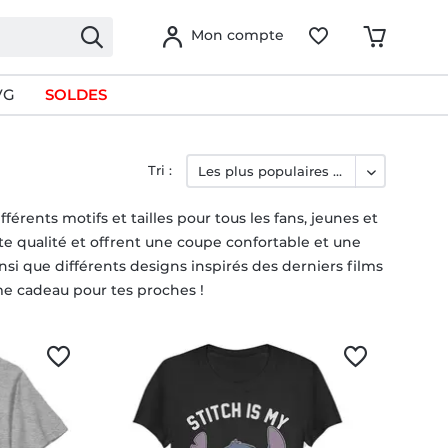
Mon compte
VG
SOLDES
Tri :
rents motifs et tailles pour tous les fans, jeunes et
te qualité et offrent une coupe confortable et une
nsi que différents designs inspirés des derniers films
me cadeau pour tes proches !