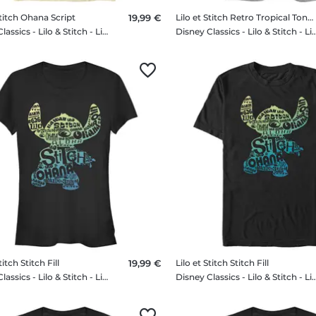
Stitch Ohana Script
19,99 €
Lilo et Stitch Retro Tropical Tonal Stitch
Disney Classics - Lilo & Stitch - Lilo et Stitch Ohana Script - Homme T-shirt
Disney Classics - Lilo & Stitch - Lilo et Stitch Retro Tropical T
titch Stitch Fill
19,99 €
Lilo et Stitch Stitch Fill
Disney Classics - Lilo & Stitch - Lilo et Stitch Stitch Fill - Femme T-shirt
Disney Classics - Lilo & Stitch - Lilo et Stitch Stit