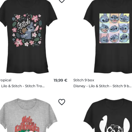
ropical
19,99 €
Stitch 9 box
Disney - Lilo & Stitch - Stitch Tropical - Femme T-shirt
Disney - Lilo & Stitch - Stitch 9 box - Femme T-shirt