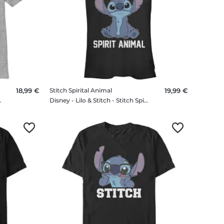
18,99 €
Stitch Spirital Animal
19,99 €
 Ducks - Enfant T-shirt
Disney - Lilo & Stitch - Stitch Spirital Animal - Femme T-shirt