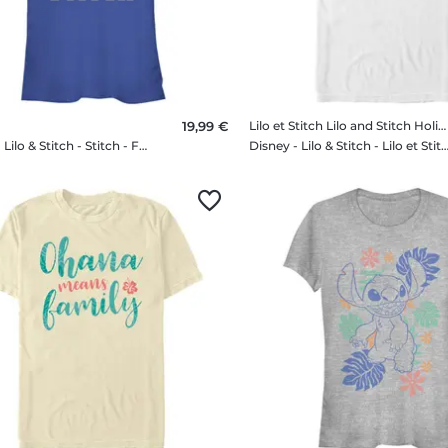
19,99 €
Lilo et Stitch Lilo and Stitch Holiday
Disney - Lilo & Stitch - Stitch - Femme T-shirt
Disney - Lilo & Stitch - Lilo et Stitch Lilo and Stitch Holiday -