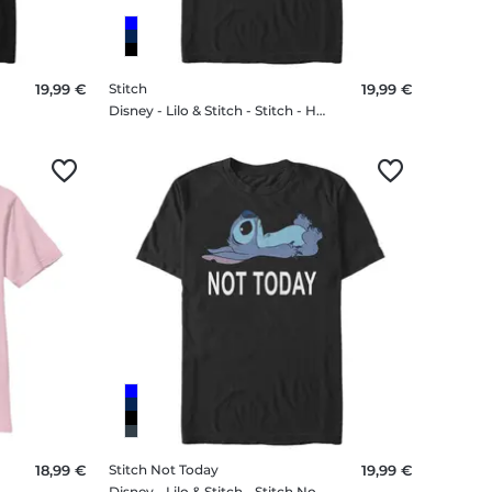
19,99 €
Stitch
19,99 €
irt
Disney - Lilo & Stitch - Stitch - Homme T-shirt
18,99 €
Stitch Not Today
19,99 €
Disney - Lilo & Stitch - Stitch Not Today - Homme T-shirt