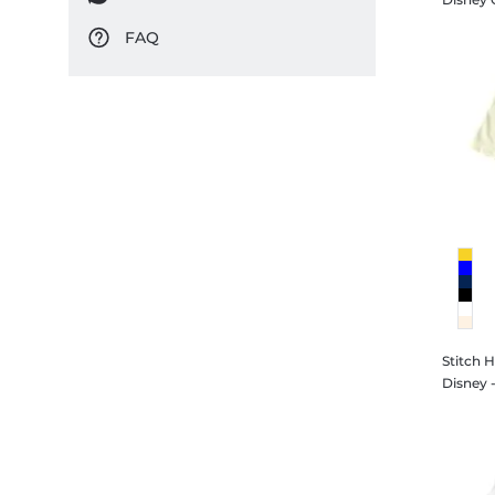
FAQ
Stitch 