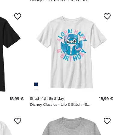
18,99 €
Stitch 4th Birthday
18,99 €
Disney Classics - Lilo & Stitch - Stitch 4th Birthday - Birthday - Enfant T-shirt