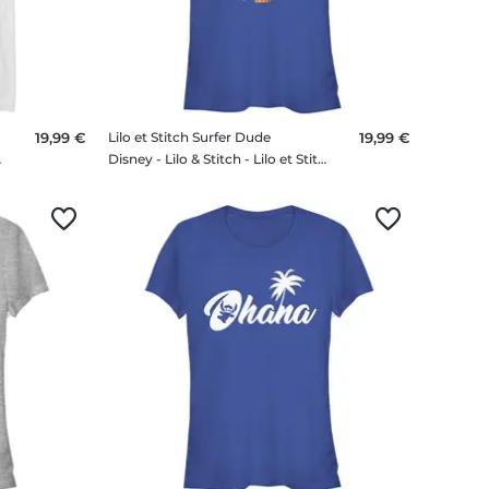
19,99 €
Lilo et Stitch Surfer Dude
19,99 €
 Homme T-shirt
Disney - Lilo & Stitch - Lilo et Stitch Surfer Dude - Femme T-shirt