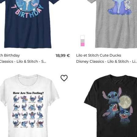
th Birthday
18,99 €
Lilo et Stitch Cute Ducks
Disney Classics - Lilo & Stitch - Stitch 7th Birthday - Enfant T-shirt
Disney Classics - Lilo & Stitch - Lilo et Stitch Cute