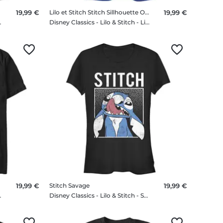
19,99 €
Lilo et Stitch Stitch Sillhouette Ohana
19,99 €
onal Stitch - Femme T-shirt
Disney Classics - Lilo & Stitch - Lilo et Stitch Stitch Sillhouette Ohana - Femme T-shirt
19,99 €
Stitch Savage
19,99 €
ch Fill - Homme T-shirt
Disney Classics - Lilo & Stitch - Stitch Savage - Femme T-shirt