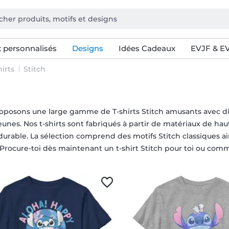
 personnalisés
Designs
Idées Cadeaux
EVJF & E
irts
Stitch
posons une large gamme de T-shirts Stitch amusants avec diffé
unes. Nos t-shirts sont fabriqués à partir de matériaux de hau
durable. La sélection comprend des motifs Stitch classiques ai
 Procure-toi dès maintenant un t-shirt Stitch pour toi ou com