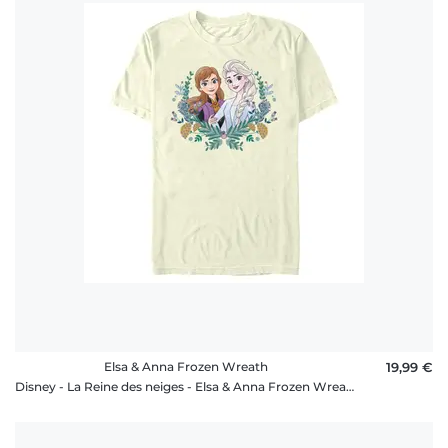
Elsa & Anna Frozen Wreath
19,99 €
Disney - La Reine des neiges - Elsa & Anna Frozen Wreath - Homme T-shirt