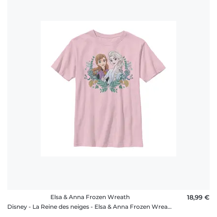
Elsa & Anna Frozen Wreath
18,99 €
Disney - La Reine des neiges - Elsa & Anna Frozen Wreath - Enfant T-shirt