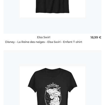
Elsa Swirl
18,99 €
Disney - La Reine des neiges - Elsa Swirl - Enfant T-shirt