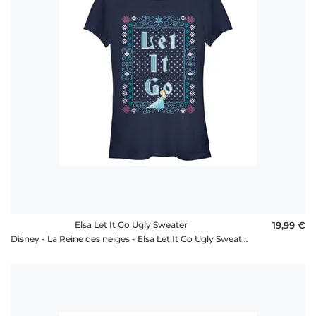
Elsa Let It Go Ugly Sweater
19,99 €
Disney - La Reine des neiges - Elsa Let It Go Ugly Sweater - Femme T-shirt