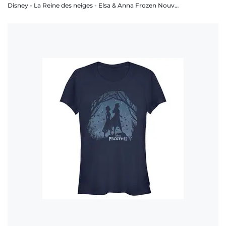
Disney - La Reine des neiges - Elsa & Anna Frozen Nouveau - Enfant T-shirt