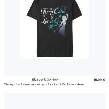
rétractation
FAQ
Elsa Let it Go Now
19,99 €
Disney - La Reine des neiges - Elsa Let it Go Now - Homme T-shirt