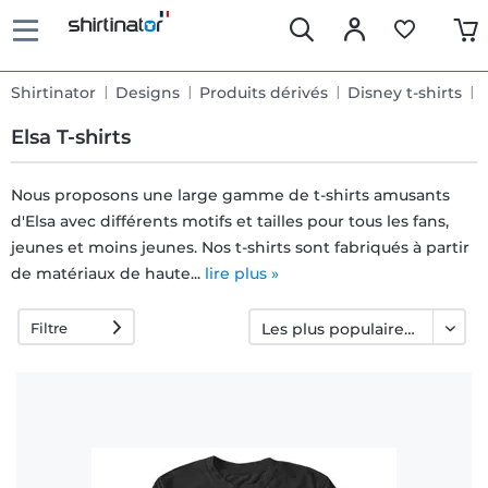
Shirtinator
Designs
Produits dérivés
Disney t-shirts
Elsa T-shirts
Nous proposons une large gamme de t-shirts amusants
d'Elsa avec différents motifs et tailles pour tous les fans,
Livraison
jeunes et moins jeunes. Nos t-shirts sont fabriqués à partir
rapide
de matériaux de haute...
lire plus »
Filtre
Échange
garanti 30
jours
Droit de