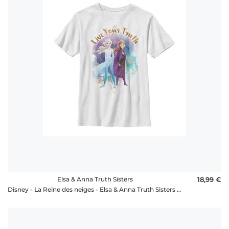
Elsa & Anna Truth Sisters
18,99 €
Disney - La Reine des neiges - Elsa & Anna Truth Sisters - Enfant T-shirt