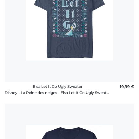
Elsa Let It Go Ugly Sweater
19,99 €
Disney - La Reine des neiges - Elsa Let It Go Ugly Sweater - Homme T-shirt