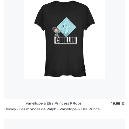
Vanellope & Elsa Princess PRobs
19,99 €
Disney - Les mondes de Ralph - Vanellope & Elsa Princess PRobs - Femme T-shirt