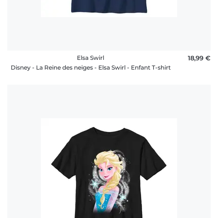
Elsa Swirl
18,99 €
Disney - La Reine des neiges - Elsa Swirl - Enfant T-shirt