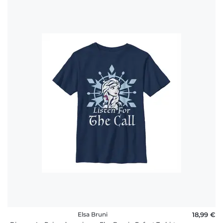
Elsa Bruni
18,99 €