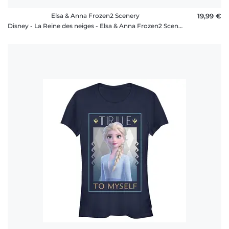
Elsa & Anna Frozen2 Scenery
19,99 €
Disney - La Reine des neiges - Elsa & Anna Frozen2 Scenery - Femme T-shirt