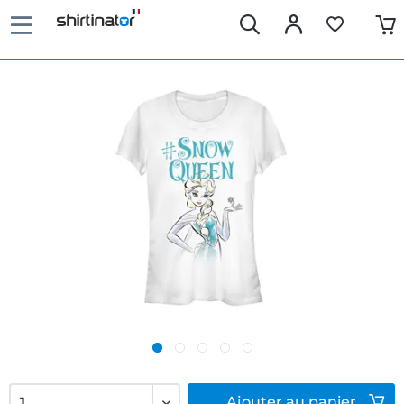
Ajouter
au panier