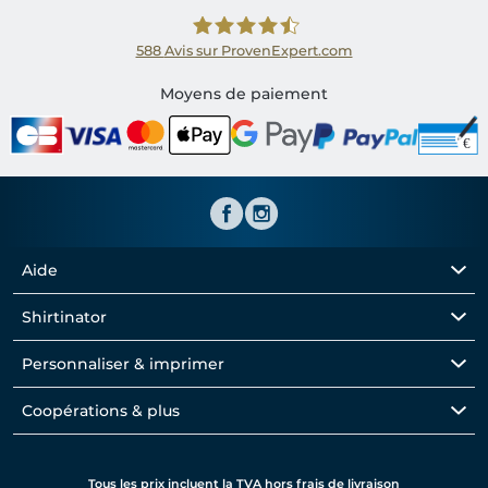
588
Avis sur ProvenExpert.com
Shirtinator FR
Moyens de paiement
Aide
Shirtinator
Personnaliser & imprimer
Coopérations & plus
Tous les prix incluent la TVA hors frais de livraison