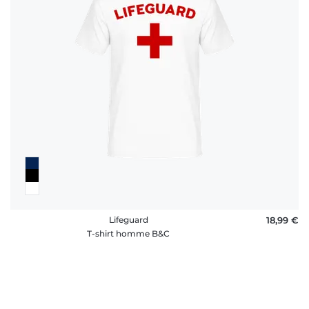
Lifeguard
18,99 €
T-shirt homme B&C