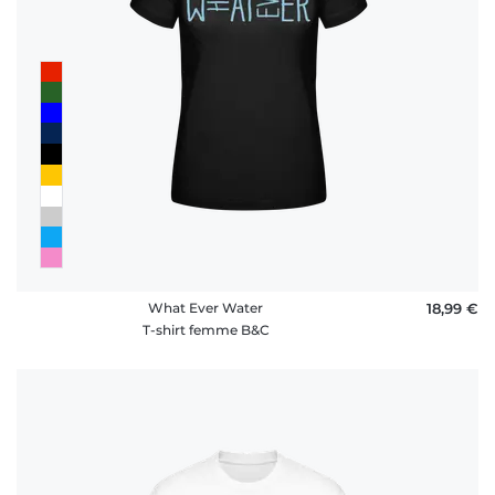
What Ever Water
18,99 €
T-shirt femme B&C