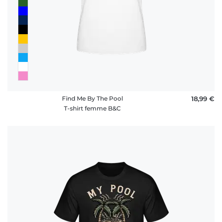
Find Me By The Pool
18,99 €
T-shirt femme B&C