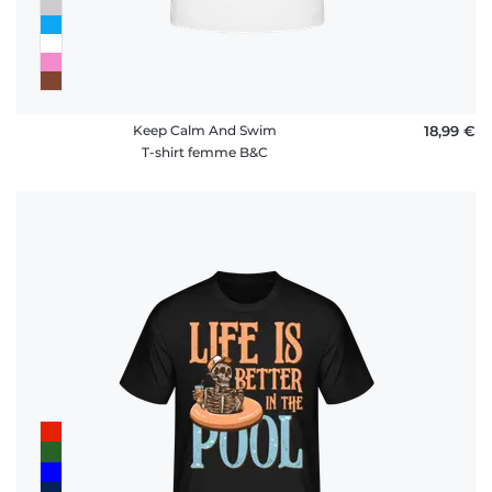
Keep Calm And Swim
18,99 €
T-shirt femme B&C