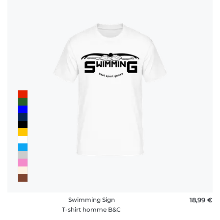
Swimming Sign
18,99 €
T-shirt homme B&C