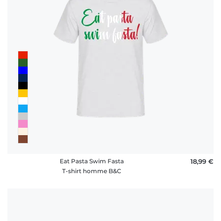
rétractation
FAQ
Eat Pasta Swim Fasta
18,99 €
T-shirt homme B&C