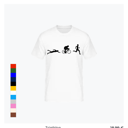
Triathlon
18,99 €