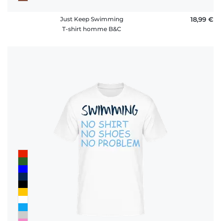
Just Keep Swimming
18,99 €
T-shirt homme B&C