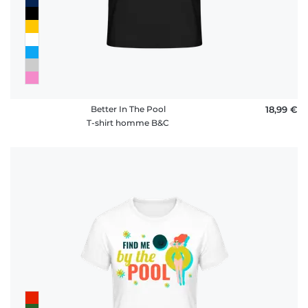
Better In The Pool
18,99 €
T-shirt homme B&C