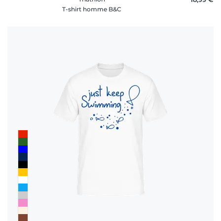
T-shirt homme B&C