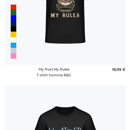
My Pool My Rules
18,99 €
T-shirt homme B&C