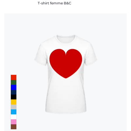
T-shirt femme B&C