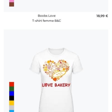
Boobs Love
18,99 €
T-shirt femme B&C