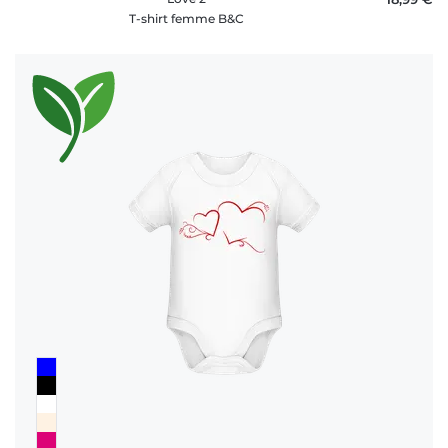
T-shirt femme B&C