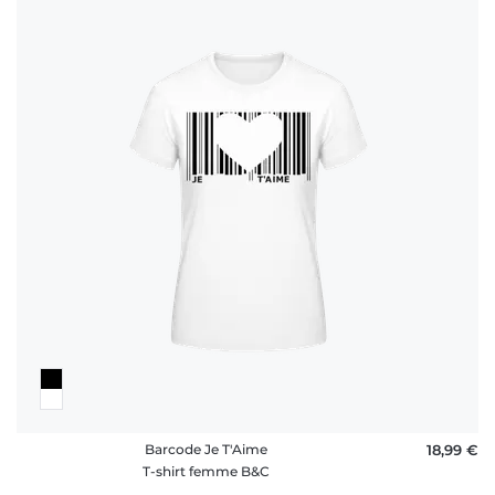
Barcode Je T'Aime
18,99 €
T-shirt femme B&C