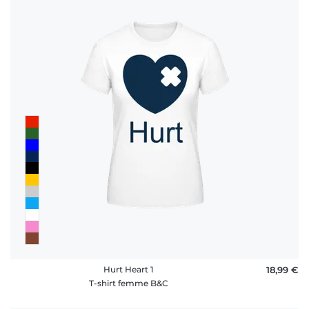
Hurt Heart 1
18,99 €
T-shirt femme B&C