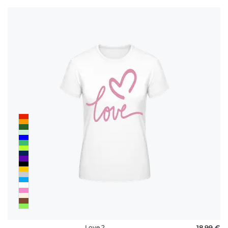
Love 2
18,99 €