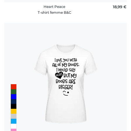
Heart Peace
18,99 €
T-shirt femme B&C