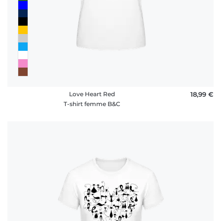
Love Heart Red
18,99 €
T-shirt femme B&C