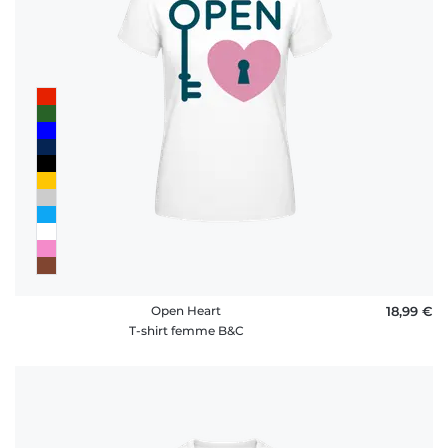
Open Heart
18,99 €
T-shirt femme B&C