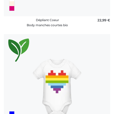
Dépliant Coeur
22,99 €
Body manches courtes bio