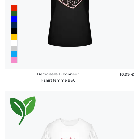
Demoiselle D’honneur
18,99 €
T-shirt femme B&C