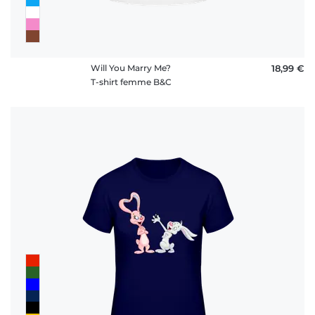
Will You Marry Me?
18,99 €
T-shirt femme B&C