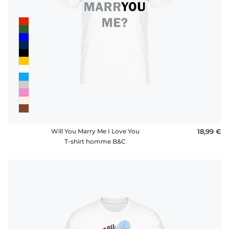
Will You Marry Me I Love You
18,99 €
T-shirt homme B&C