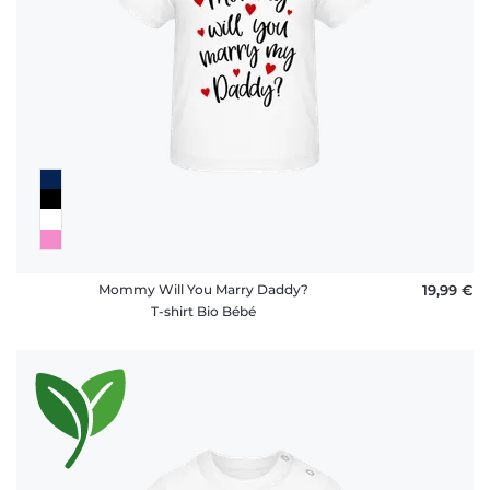
FAQ
Mommy Will You Marry Daddy?
19,99 €
T-shirt Bio Bébé