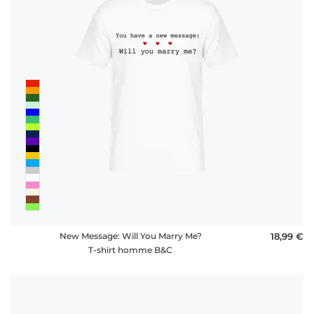
New Message: Will You Marry Me?
18,99 €
T-shirt homme B&C