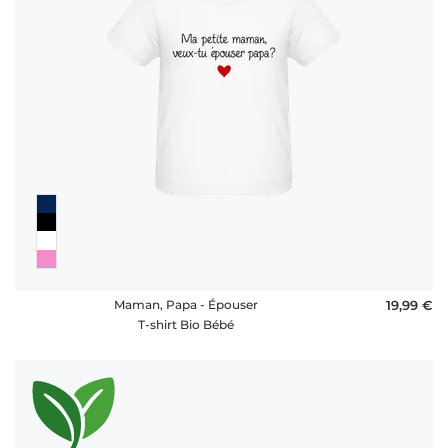
Maman, Papa - Épouser
19,99 €
T-shirt Bio Bébé