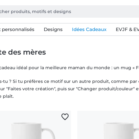
 personnalisés
Designs
Idées Cadeaux
EVJF & E
te des mères
e cadeau idéal pour la meilleure maman du monde : un mug « 
is-tu ? Si tu préfères ce motif sur un autre produit, comme p
ur "Faites votre création", puis sur "Changer produit/couleur"
 plaît.