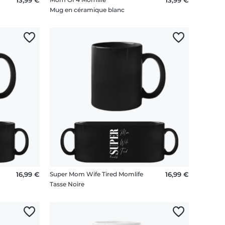
Mug en céramique blanc
16,99 €
Super Mom Wife Tired Momlife
16,99 €
Tasse Noire