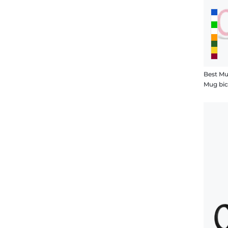
Best Mu
Mug bic