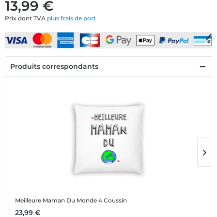
13,99 €
Prix dont TVA
plus frais de port
Produits correspondants
Meilleure Maman Du Monde 4
Coussin
M
23,99 €
1