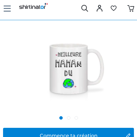
Commence ta création