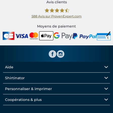
Avis clients
588
Avis sur ProvenExpert.com
Shirtinator FR
Moyens de paiement
Aide
Shirtinator
Personnaliser & imprimer
Coopérations & plus