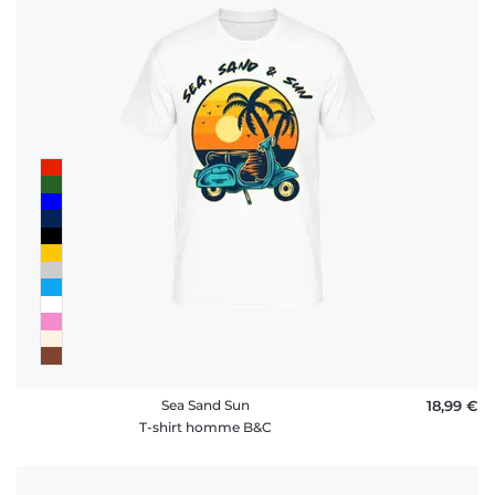
Sea Sand Sun
18,99 €
T-shirt homme B&C