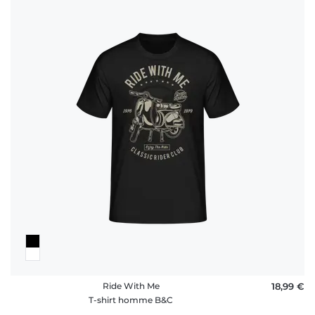
Ride With Me
18,99 €
T-shirt homme B&C