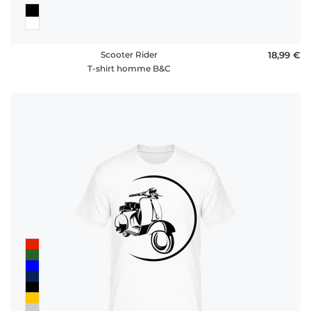
Scooter Rider
18,99 €
T-shirt homme B&C