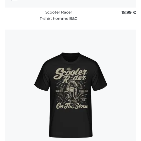
Scooter Racer
18,99 €
T-shirt homme B&C