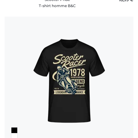
T-shirt homme B&C