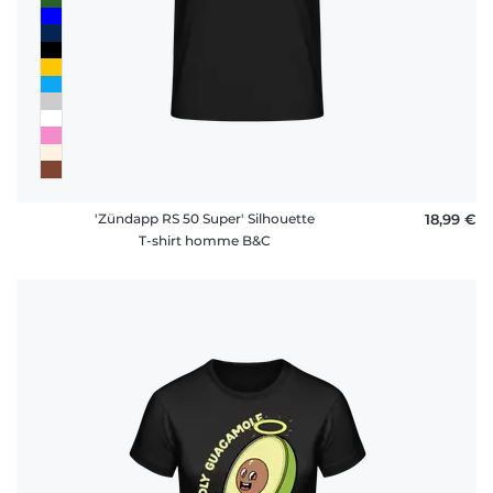
'Zündapp RS 50 Super' Silhouette
18,99 €
T-shirt homme B&C