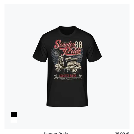
Scooter Pride
18,99 €