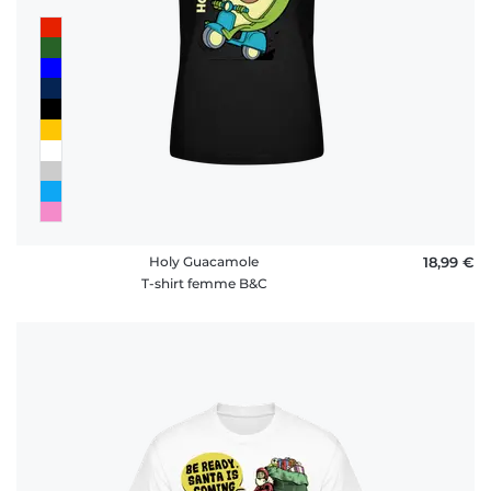
Holy Guacamole
18,99 €
T-shirt femme B&C