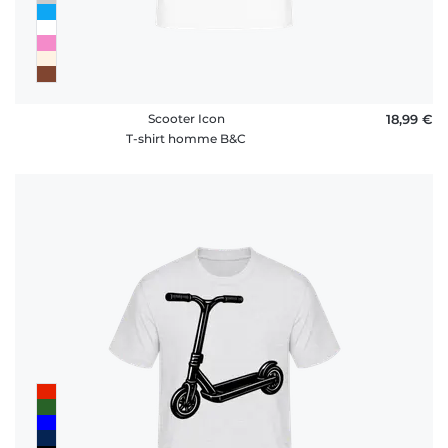
Scooter Icon
18,99 €
T-shirt homme B&C