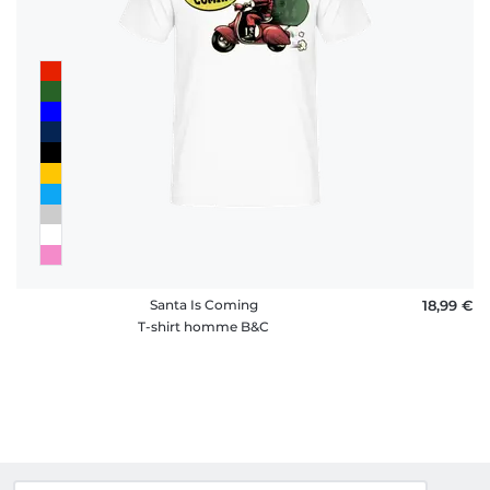
Santa Is Coming
18,99 €
T-shirt homme B&C