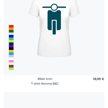
rétractation
FAQ
Biker Icon
18,99 €
T-shirt femme B&C